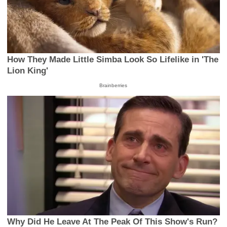
How They Made Little Simba Look So Lifelike in 'The
Lion King'
Brainberries
Why Did He Leave At The Peak Of This Show's Run?