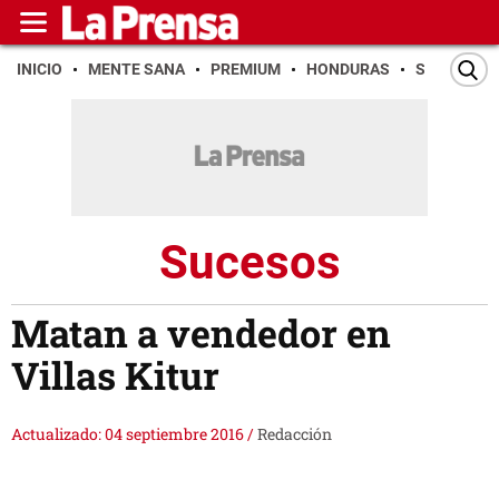
INICIO
MENTE SANA
PREMIUM
HONDURAS
SAN PEDR
Sucesos
Matan a vendedor en
Villas Kitur
Actualizado: 04 septiembre 2016
/
Redacción