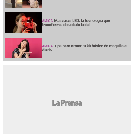
Máscaras LED: la tecnología que
AMIGA
transforma el cuidado facial
Tips para armar tu kit básico de maquillaje
AMIGA
diario