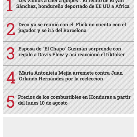
“Les vamos a caer a golpes”: El relato de Bryan
Sánchez, hondureño deportado de EE UU a África
Deco ya se reunió con él: Flick no cuenta con el
jugador y se irá del Barcelona
Esposa de "El Chapo" Guzmán sorprende con
regalo a Davis Flow y así reaccionó el tiktoker
María Antonieta Mejía arremete contra Juan
Orlando Hernández por la reelección
Precios de los combustibles en Honduras a partir
del lunes 10 de agosto