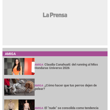
AMIGA
Claudia Canahuati: del running al Miss
AMIGA
Honduras Universo 2026
¿Cómo hacer que tus perros dejen de
AMIGA
pelear?
El “nude” se consolida como tendencia
AMIGA