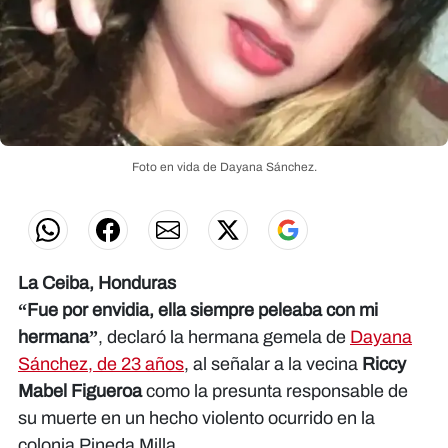
Foto en vida de Dayana Sánchez.
La Ceiba, Honduras
“Fue por envidia, ella siempre peleaba con mi
hermana”
, declaró la hermana gemela de
Dayana
Sánchez, de 23 años
, al señalar a la vecina
Riccy
Mabel Figueroa
como la presunta responsable de
su muerte en un hecho violento ocurrido en la
colonia Pineda Milla.