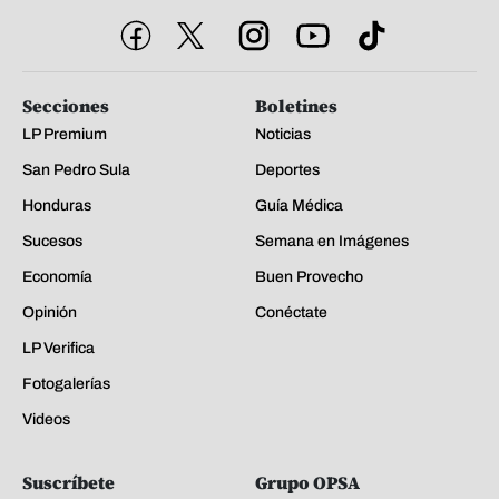
Secciones
Boletines
LP Premium
Noticias
San Pedro Sula
Deportes
Honduras
Guía Médica
Sucesos
Semana en Imágenes
Economía
Buen Provecho
Opinión
Conéctate
LP Verifica
Fotogalerías
Videos
Suscríbete
Grupo OPSA