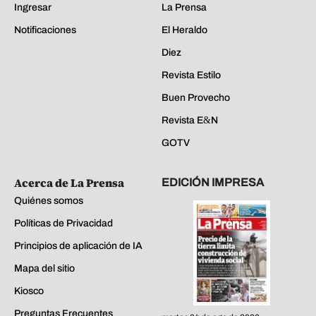
Ingresar
La Prensa
Notificaciones
El Heraldo
Diez
Revista Estilo
Buen Provecho
Revista E&N
GOTV
Acerca de La Prensa
EDICIÓN IMPRESA
Quiénes somos
Políticas de Privacidad
Principios de aplicación de IA
Mapa del sitio
Kiosco
Preguntas Frecuentes