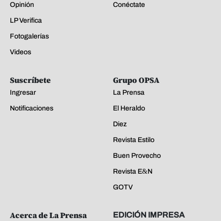
Opinión
Conéctate
LP Verifica
Fotogalerías
Videos
Suscríbete
Grupo OPSA
Ingresar
La Prensa
Notificaciones
El Heraldo
Diez
Revista Estilo
Buen Provecho
Revista E&N
GOTV
Acerca de La Prensa
EDICIÓN IMPRESA