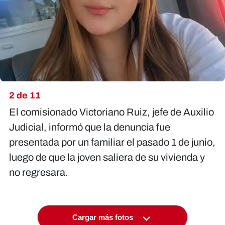
2 de 11
El comisionado Victoriano Ruiz, jefe de Auxilio
Judicial, informó que la denuncia fue
presentada por un familiar el pasado 1 de junio,
luego de que la
joven saliera de su vivienda
y
no regresara.
Cargar más fotos