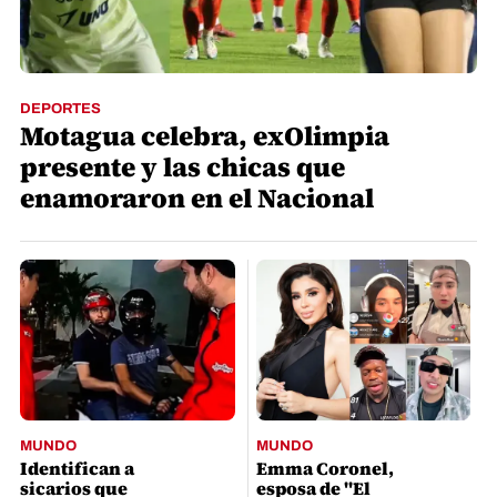
DEPORTES
Motagua celebra, exOlimpia
presente y las chicas que
enamoraron en el Nacional
MUNDO
MUNDO
Identifican a
Emma Coronel,
sicarios que
esposa de "El