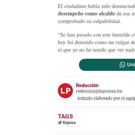
El ciudadano había sido denunciado
desempeño como alcalde
de ese m
comprobado su culpabilidad.
“Se han pasado con este humilde c
hoy fui detenido como un vulgar de
el que yo no he tenido que ver na
Uni
Redacción
redaccion@laprensa.hn
Artículo elaborado por el eq
Esposa