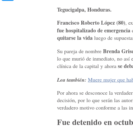
Tegucigalpa, Honduras.
Francisco Roberto López (80)
, e
fue hospitalizado de emergencia
e
quitarse la vida
luego de supuest
Brenda Grise
Su pareja de nombre
lo que murió de inmediato, no así 
se deb
clínica de la capital y ahora
Lea también:
Muere mujer que habí
Por ahora se desconoce la verdadera
decisión, por lo que serán las auto
verdadero motivo conforme a las in
Fue detenido en octu