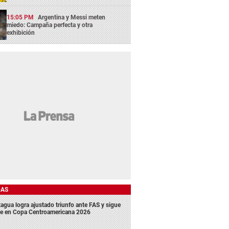
15:05 PM
Argentina y Messi meten
miedo: Campaña perfecta y otra
exhibición
DAS
agua logra ajustado triunfo ante FAS y sigue
me en Copa Centroamericana 2026