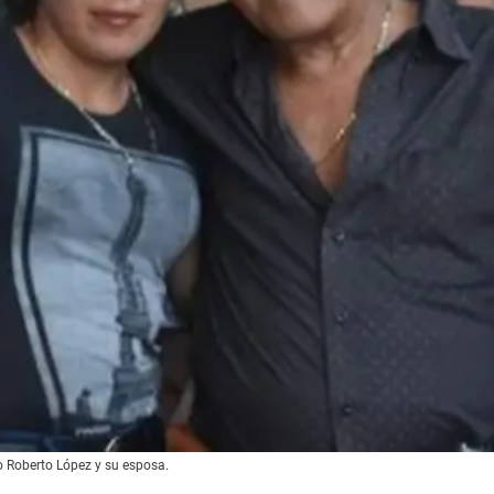
o Roberto López y su esposa.