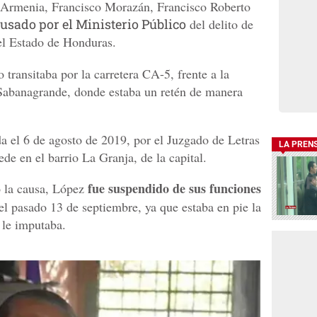
 Armenia, Francisco Morazán, Francisco Roberto
cusado por el Ministerio Público
del delito de
el Estado de Honduras.
 transitaba por la carretera CA-5, frente a la
 Sabanagrande, donde estaba un retén de manera
a el 6 de agosto de 2019, por el Juzgado de Letras
LA PREN
e en el barrio La Granja, de la capital.
fue suspendido de sus funciones
 la causa, López
el pasado 13 de septiembre, ya que estaba en pie la
e le imputaba.