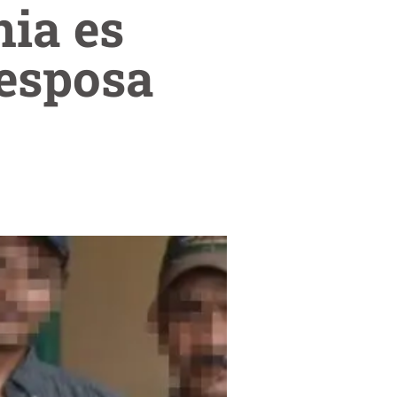
ia es
 esposa