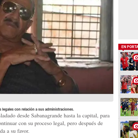
EN PORT
 legales con relación a sus administraciones.
sladado desde Sabanagrande hasta la capital, para
continuar con su proceso legal, pero después de
da a su favor.