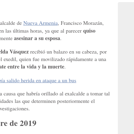
xalcalde de
Nueva Armenia
, Francisco Morazán,
quiso
n las últimas horas, ya que al parecer
asesinar a su esposa
amente
.
lda Vásquez
recibió un balazo en su cabeza, por
el exedil, quien fue movilizado rápidamente a una
ate entre la vida y la muerte
.
a salido herida en ataque a un bus
 causa que habría orillado al exalcalde a tomar tal
ridades las que determinen posteriormente el
vestigaciones.
bre de 2019