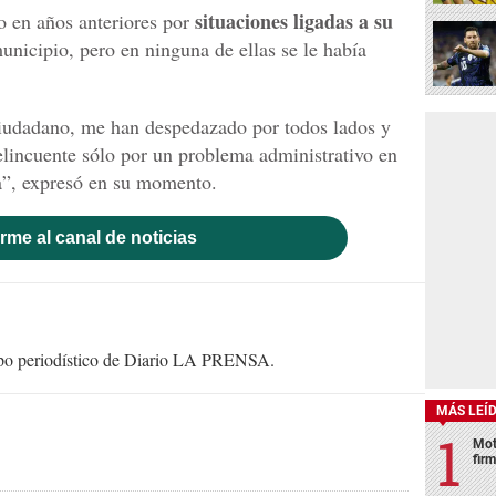
situaciones ligadas a su
 en años anteriores por
unicipio, pero en ninguna de ellas se le había
iudadano, me han despedazado por todos lados y
lincuente sólo por un problema administrativo en
da”, expresó en su momento.
rme al canal de noticias
uipo periodístico de Diario LA PRENSA.
MÁS LEÍ
Mot
fir