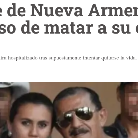
e de Nueva Armen
o de matar a su
a hospitalizado tras supuestamente intentar quitarse la vida.