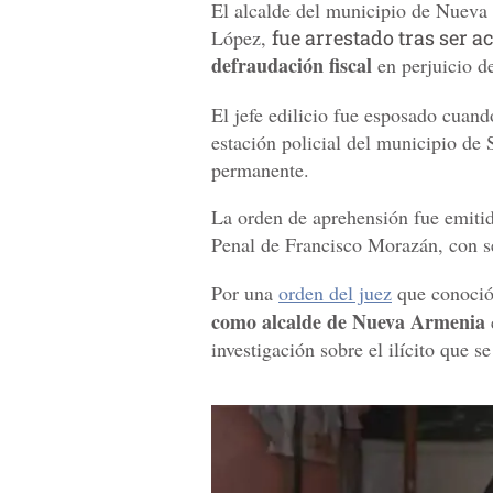
El alcalde del municipio de Nueva
López,
fue arrestado tras ser a
defraudación fiscal
en perjuicio d
El jefe edilicio fue esposado cuando
estación policial del municipio de
permanente.
La orden de aprehensión fue emitid
Penal de Francisco Morazán, con sed
Por una
orden del juez
que conoció
como alcalde de Nueva Armenia
investigación sobre el ilícito que s