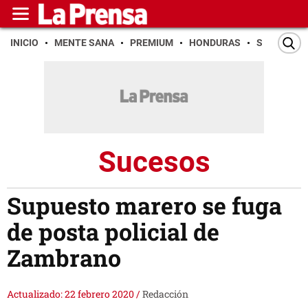
INICIO
MENTE SANA
PREMIUM
HONDURAS
SAN PEDR
Sucesos
Supuesto marero se fuga
de posta policial de
Zambrano
Actualizado: 22 febrero 2020
/
Redacción