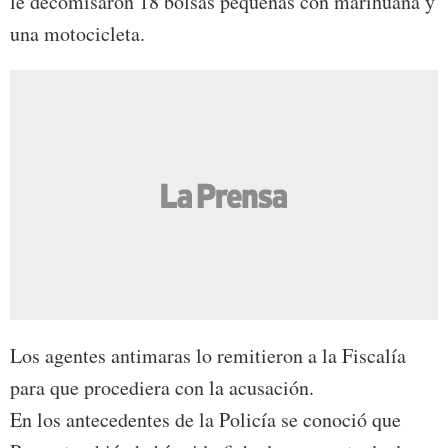
le decomisaron 18 bolsas pequeñas con marihuana y
una motocicleta.
Los agentes antimaras lo remitieron a la Fiscalía
para que procediera con la acusación.
En los antecedentes de la Policía se conoció que