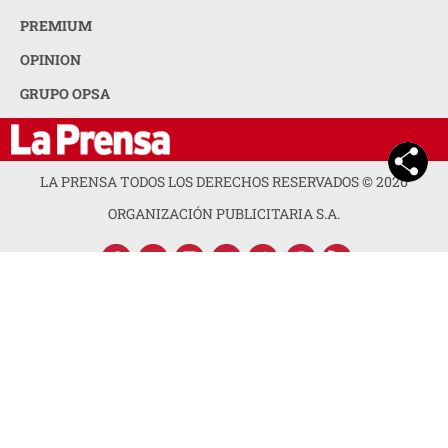
PREMIUM
OPINION
GRUPO OPSA
LA PRENSA TODOS LOS DERECHOS RESERVADOS ©
2026
ORGANIZACIÓN PUBLICITARIA S.A.
ACERCA DE LA PRENSA
POLÍTICA DE PRIVACIDAD
CONTACTA CON NOSOTROS
NEWSLETTER
MAPA DEL SITIO
PREGUNTAS FRECUENTES