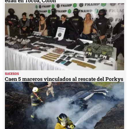
edad en Tocoa, Colón
SUCESOS
Caen 5 mareros vinculados al rescate del Porkys