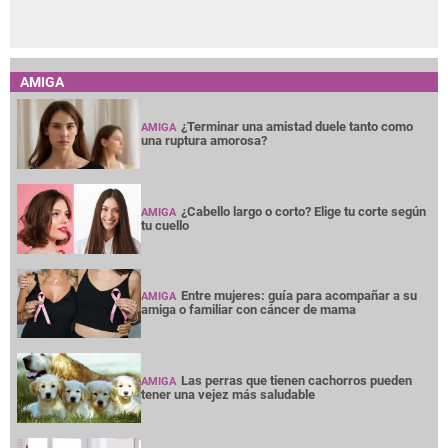
AMIGA
¿Terminar una amistad duele tanto como
AMIGA
una ruptura amorosa?
¿Cabello largo o corto? Elige tu corte según
AMIGA
tu cuello
Entre mujeres: guía para acompañar a su
AMIGA
amiga o familiar con cáncer de mama
Las perras que tienen cachorros pueden
AMIGA
tener una vejez más saludable