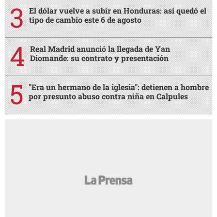
El dólar vuelve a subir en Honduras: así quedó el
tipo de cambio este 6 de agosto
Real Madrid anunció la llegada de Yan
Diomande: su contrato y presentación
"Era un hermano de la iglesia": detienen a hombre
por presunto abuso contra niña en Calpules