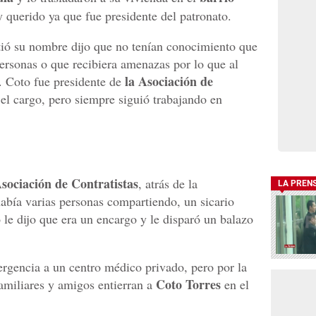
 querido ya que fue presidente del patronato.
tió su nombre dijo que no tenían conocimiento que
ersonas o que recibiera amenazas por lo que al
la Asociación de
n. Coto fue presidente de
 el cargo, pero siempre siguió trabajando en
sociación de Contratistas
, atrás de la
LA PREN
había varias personas compartiendo, un sicario
o le dijo que era un encargo y le disparó un balazo
ergencia a un centro médico privado, pero por la
Coto Torres
amiliares y amigos entierran a
en el