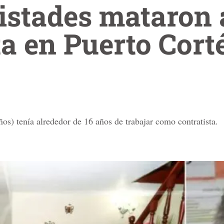
istades mataron 
ta en Puerto Cort
os) tenía alrededor de 16 años de trabajar como contratista.