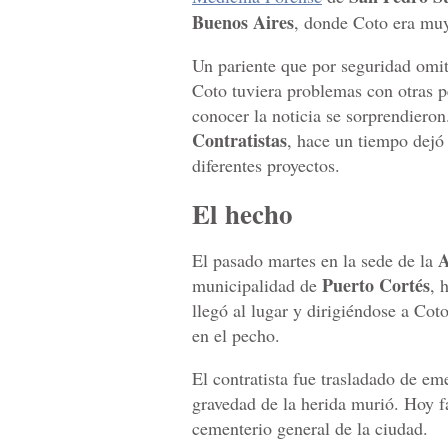
Buenos Aires
, donde Coto era muy
Un pariente que por seguridad omi
Coto tuviera problemas con otras p
conocer la noticia se sorprendiero
Contratistas
, hace un tiempo dejó
diferentes proyectos.
El hecho
A
El pasado martes en la sede de la
Puerto Cortés
municipalidad de
, 
llegó al lugar y dirigiéndose a Cot
en el pecho.
El contratista fue trasladado de em
gravedad de la herida murió. Hoy f
cementerio general de la ciudad.