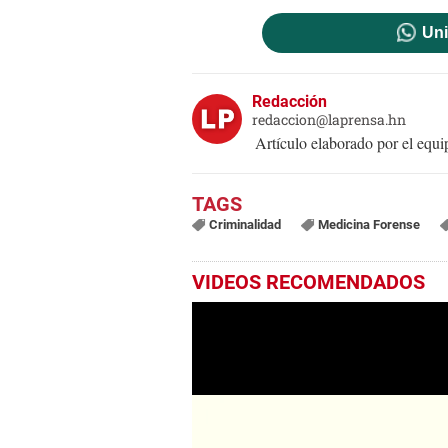
Uni
Redacción
redaccion@laprensa.hn
Artículo elaborado por el eq
Criminalidad
Medicina Forense
VIDEOS RECOMENDADOS