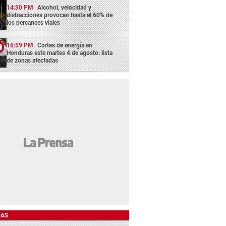
14:30 PM
Alcohol, velocidad y
distracciones provocan hasta el 60% de
los percances viales
16:59 PM
Cortes de energía en
Honduras este martes 4 de agosto: lista
de zonas afectadas
DAS