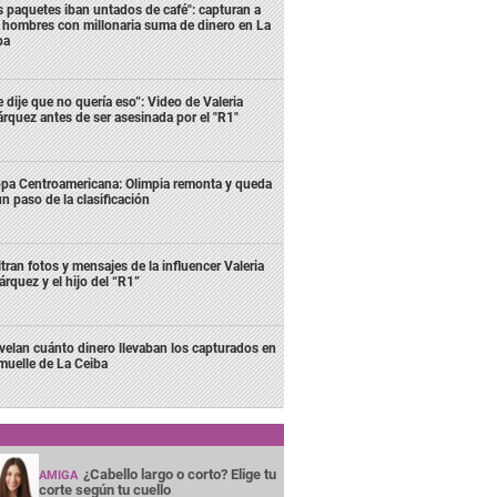
s paquetes iban untados de café": capturan a
s hombres con millonaria suma de dinero en La
ba
e dije que no quería eso”: Video de Valeria
rquez antes de ser asesinada por el "R1"
pa Centroamericana: Olimpia remonta y queda
un paso de la clasificación
ltran fotos y mensajes de la influencer Valeria
rquez y el hijo del “R1”
velan cuánto dinero llevaban los capturados en
 muelle de La Ceiba
¿Cabello largo o corto? Elige tu
AMIGA
corte según tu cuello