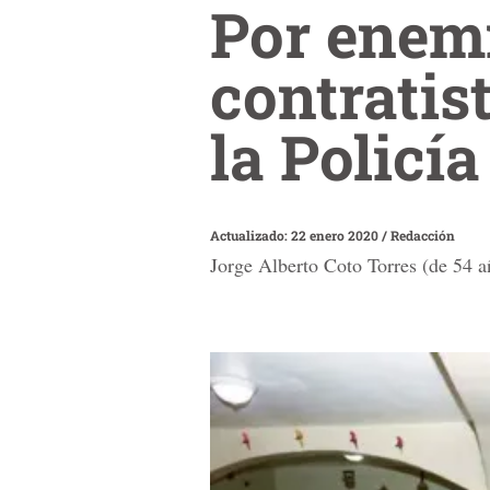
Por enem
contratis
la Policía
Actualizado: 22 enero 2020
/
Redacción
Jorge Alberto Coto Torres (de 54 añ