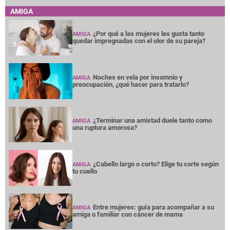
AMIGA
¿Por qué a las mujeres les gusta tanto
AMIGA
quedar impregnadas con el olor de su pareja?
Noches en vela por insomnio y
AMIGA
preocupación, ¿qué hacer para tratarlo?
¿Terminar una amistad duele tanto como
AMIGA
una ruptura amorosa?
¿Cabello largo o corto? Elige tu corte según
AMIGA
tu cuello
Entre mujeres: guía para acompañar a su
AMIGA
amiga o familiar con cáncer de mama