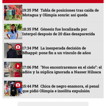
19:35 PM
Tabla de posiciones tras caída de
Motagua y Olimpia sonríe: así queda
18:35 PM
Génesis fue localizada por
Interpol después de 20 días desaparecida
17:34 PM
La inesperada decisión de
Mbappé: pone fin a un vínculo de años
17:06 PM
"Nos encontraremos en el cielo”: el
adiós y la súplica ignorada a Nasser Hilsaca
15:44 PM
Chica de negro enamora, el penal
que pidió Olimpia e insólita expulsión