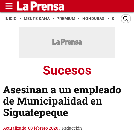
INICIO
MENTE SANA
PREMIUM
HONDURAS
SAN PEDR
Sucesos
Asesinan a un empleado
de Municipalidad en
Siguatepeque
Actualizado: 03 febrero 2020
/
Redacción