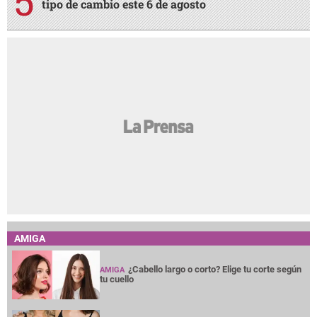
tipo de cambio este 6 de agosto
AMIGA
¿Cabello largo o corto? Elige tu corte según
AMIGA
tu cuello