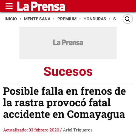
INICIO
MENTE SANA
PREMIUM
HONDURAS
SAN PEDR
Sucesos
Posible falla en frenos de
la rastra provocó fatal
accidente en Comayagua
Actualizado: 03 febrero 2020
/
Ariel Trigueros