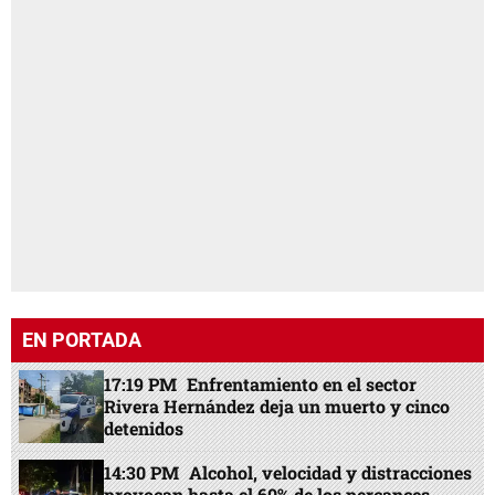
EN PORTADA
17:19 PM
Enfrentamiento en el sector
Rivera Hernández deja un muerto y cinco
detenidos
14:30 PM
Alcohol, velocidad y distracciones
provocan hasta el 60% de los percances