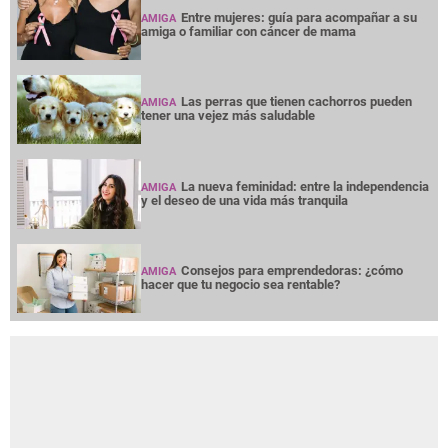
Entre mujeres: guía para acompañar a su
AMIGA
amiga o familiar con cáncer de mama
Las perras que tienen cachorros pueden
AMIGA
tener una vejez más saludable
La nueva feminidad: entre la independencia
AMIGA
y el deseo de una vida más tranquila
Consejos para emprendedoras: ¿cómo
AMIGA
hacer que tu negocio sea rentable?