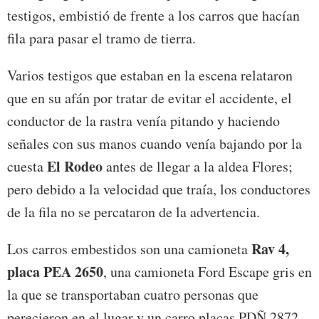
testigos, embistió de frente a los carros que hacían
fila para pasar el tramo de tierra.
Varios testigos que estaban en la escena relataron
que en su afán por tratar de evitar el accidente, el
conductor de la rastra venía pitando y haciendo
señales con sus manos cuando venía bajando por la
El Rodeo
cuesta
antes de llegar a la aldea Flores;
pero debido a la velocidad que traía, los conductores
de la fila no se percataron de la advertencia.
Rav 4,
Los carros embestidos son una camioneta
placa PEA 2650
, una camioneta Ford Escape gris en
la que se transportaban cuatro personas que
perecieron en el lugar y un carro placas PDÑ 2872.