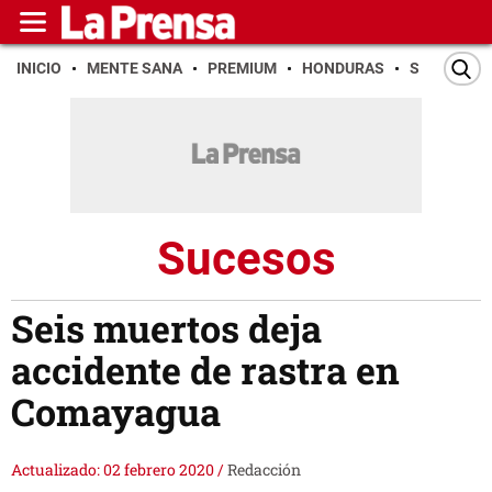
INICIO
MENTE SANA
PREMIUM
HONDURAS
SAN PEDR
Sucesos
Seis muertos deja
accidente de rastra en
Comayagua
Actualizado: 02 febrero 2020
/
Redacción