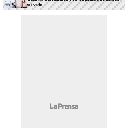
su vida