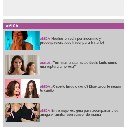
AMIGA
Noches en vela por insomnio y
AMIGA
preocupación, ¿qué hacer para tratarlo?
¿Terminar una amistad duele tanto como
AMIGA
una ruptura amorosa?
¿Cabello largo o corto? Elige tu corte según
AMIGA
tu cuello
Entre mujeres: guía para acompañar a su
AMIGA
amiga o familiar con cáncer de mama