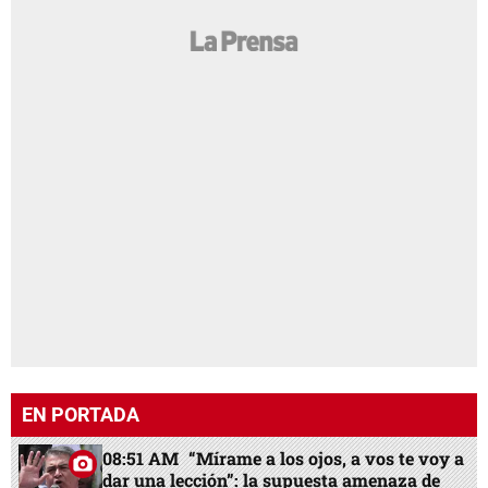
EN PORTADA
08:51 AM
“Mírame a los ojos, a vos te voy a
dar una lección”: la supuesta amenaza de