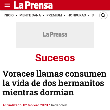
INICIO
MENTE SANA
PREMIUM
HONDURAS
SAN PEDR
Sucesos
Voraces llamas consumen
la vida de dos hermanitos
mientras dormían
Actualizado: 02 febrero 2020
/
Redacción