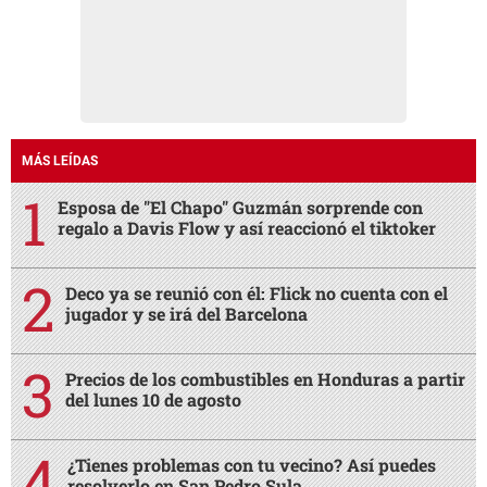
MÁS LEÍDAS
Esposa de "El Chapo" Guzmán sorprende con
regalo a Davis Flow y así reaccionó el tiktoker
Deco ya se reunió con él: Flick no cuenta con el
jugador y se irá del Barcelona
Precios de los combustibles en Honduras a partir
del lunes 10 de agosto
¿Tienes problemas con tu vecino? Así puedes
resolverlo en San Pedro Sula