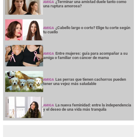
¿Terminar una amistad duele tanto como
AMIGA
una ruptura amorosa?
¿Cabello largo o corto? Elige tu corte según
AMIGA
tu cuello
Entre mujeres: guía para acompañar a su
AMIGA
amiga o familiar con cáncer de mama
Las perras que tienen cachorros pueden
AMIGA
tener una vejez más saludable
La nueva feminidad: entre la independencia
AMIGA
y el deseo de una vida más tranquila