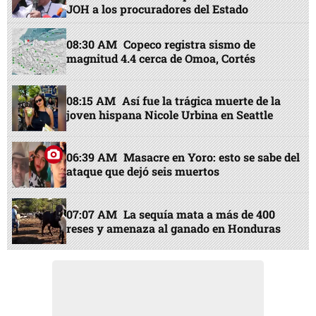
JOH a los procuradores del Estado
08:30 AM
Copeco registra sismo de
magnitud 4.4 cerca de Omoa, Cortés
08:15 AM
Así fue la trágica muerte de la
joven hispana Nicole Urbina en Seattle
06:39 AM
Masacre en Yoro: esto se sabe del
ataque que dejó seis muertos
07:07 AM
La sequía mata a más de 400
reses y amenaza al ganado en Honduras