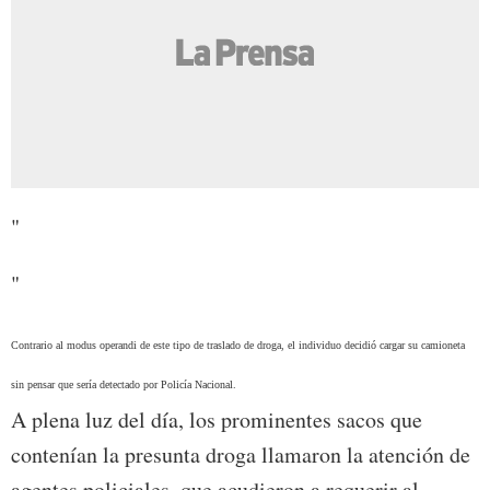
"
"
Contrario al modus operandi de este tipo de traslado de droga, el individuo decidió cargar su camioneta
sin pensar que sería detectado por Policía Nacional.
A plena luz del día, los prominentes sacos que
contenían la presunta droga llamaron la atención de
agentes policiales, que acudieron a requerir al