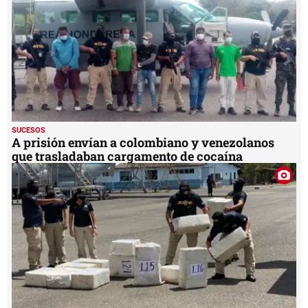
seconds
SUCESOS
A prisión envían a colombiano y venezolanos
que trasladaban cargamento de cocaína