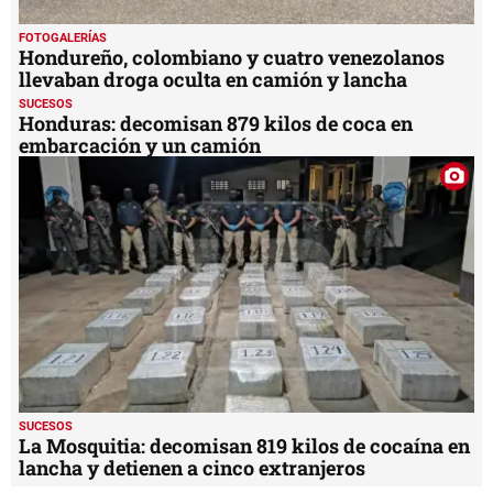
FOTOGALERÍAS
Hondureño, colombiano y cuatro venezolanos
llevaban droga oculta en camión y lancha
SUCESOS
Honduras: decomisan 879 kilos de coca en
embarcación y un camión
SUCESOS
La Mosquitia: decomisan 819 kilos de cocaína en
lancha y detienen a cinco extranjeros