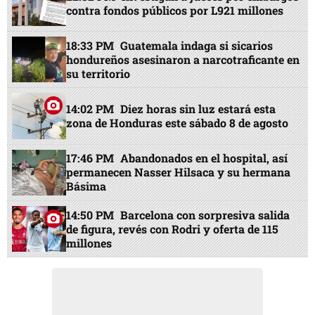
contra fondos públicos por L921 millones
18:33 PM
Guatemala indaga si sicarios
hondureños asesinaron a narcotraficante en
su territorio
14:02 PM
Diez horas sin luz estará esta
zona de Honduras este sábado 8 de agosto
17:46 PM
Abandonados en el hospital, así
permanecen Nasser Hilsaca y su hermana
Básima
14:50 PM
Barcelona con sorpresiva salida
de figura, revés con Rodri y oferta de 115
millones