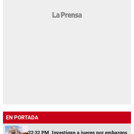
EN PORTADA
22:32 PM
Investigan a jueces por embargos