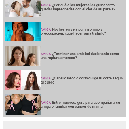
¿Por qué a las mujeres les gusta tanto
AMIGA
quedar impregnadas con el olor de su pareja?
Noches en vela por insomnio y
AMIGA
preocupación, ¿qué hacer para tratarlo?
¿Terminar una amistad duele tanto como
AMIGA
una ruptura amorosa?
¿Cabello largo o corto? Elige tu corte según
AMIGA
tu cuello
Entre mujeres: guía para acompañar a su
AMIGA
amiga o familiar con cáncer de mama