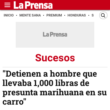
INICIO
MENTE SANA
PREMIUM
HONDURAS
SAN PEDR
Sucesos
"Detienen a hombre que
llevaba 1,000 libras de
presunta marihuana en su
carro"