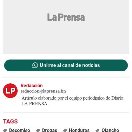
Unirme al canal de noticias
Redacción
redaccion@laprensa.hn
Artículo elaborado por el equipo periodístico de Diario
LA PRENSA.
Decomiso
Drogas
Honduras
Olancho