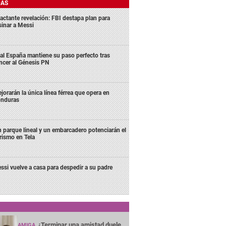
DAS
actante revelación: FBI destapa plan para
sinar a Messi
al España mantiene su paso perfecto tras
ncer al Génesis PN
jorarán la única línea férrea que opera en
nduras
 parque lineal y un embarcadero potenciarán el
rismo en Tela
ssi vuelve a casa para despedir a su padre
¿Terminar una amistad duele
AMIGA