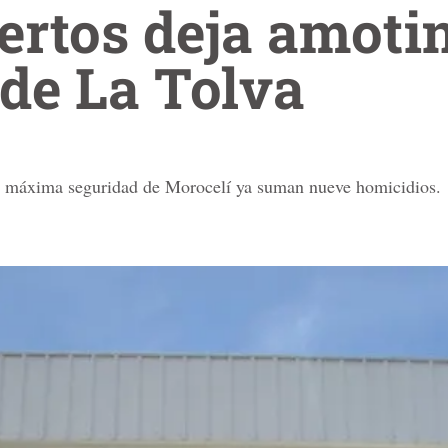
ertos deja amoti
 de La Tolva
de máxima seguridad de Morocelí ya suman nueve homicidios.