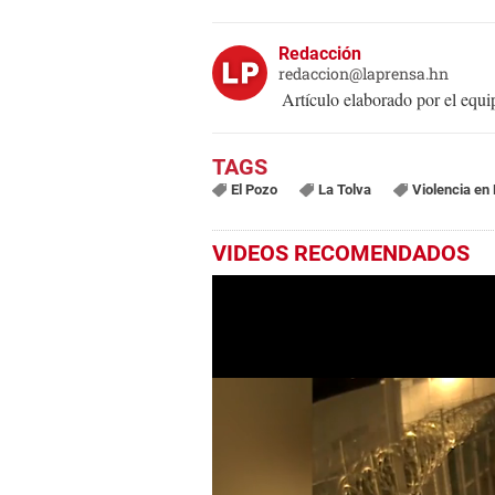
Redacción
redaccion@laprensa.hn
Artículo elaborado por el eq
El Pozo
La Tolva
Violencia en
VIDEOS RECOMENDADOS