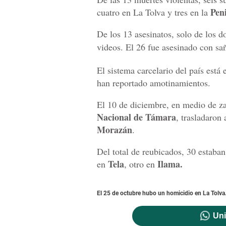
Pen
cuatro en La Tolva y tres en la
De los 13 asesinatos, solo de los d
videos. El 26 fue asesinado con s
El sistema carcelario del país está
han reportado amotinamientos.
El 10 de diciembre, en medio de za
Nacional de Támara
, trasladaron 
Morazán
.
Del total de reubicados, 30 estaba
Tela
Ilama.
en
, otro en
El 25 de octubre hubo un homicidio en La Tolva
Uni