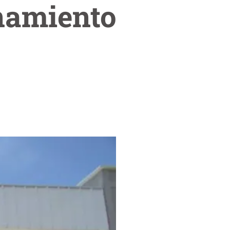
namiento