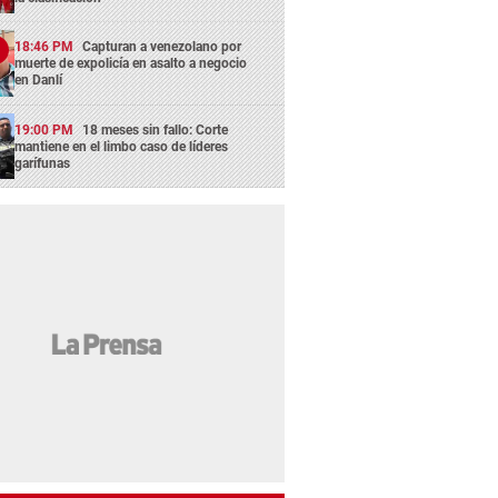
18:46 PM
Capturan a venezolano por
muerte de expolicía en asalto a negocio
en Danlí
19:00 PM
18 meses sin fallo: Corte
mantiene en el limbo caso de líderes
garífunas