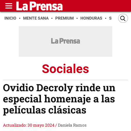
INICIO
MENTE SANA
PREMIUM
HONDURAS
SAN PEDR
Sociales
Ovidio Decroly rinde un
especial homenaje a las
películas clásicas
Actualizado: 30 mayo 2024
/
Daniela Ramos