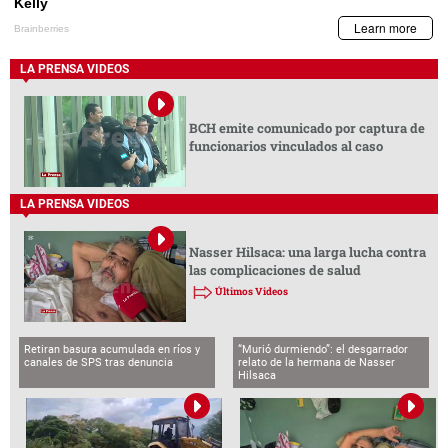
LA PRENSA VIDEOS
BCH emite comunicado por captura de
funcionarios vinculados al caso
LA PRENSA VIDEOS
Nasser Hilsaca: una larga lucha contra
las complicaciones de salud
Últimos Videos
Retiran basura acumulada en ríos y
“Murió durmiendo”: el desgarrador
canales de SPS tras denuncia
relato de la hermana de Nasser
Hilsaca