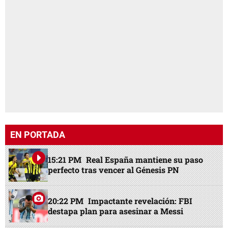
EN PORTADA
15:21 PM
Real España mantiene su paso
perfecto tras vencer al Génesis PN
20:22 PM
Impactante revelación: FBI
destapa plan para asesinar a Messi