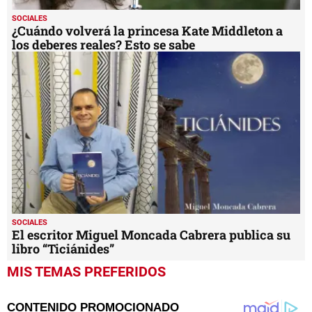
SOCIALES
¿Cuándo volverá la princesa Kate Middleton a
los deberes reales? Esto se sabe
SOCIALES
El escritor Miguel Moncada Cabrera publica su
libro “Ticiánides”
MIS TEMAS PREFERIDOS