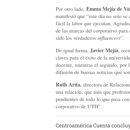
Emma Mejía de Val
Por otro lado,
manifestó que “este día no solo se
fácil la labor que ejecutan. Agrad
de las marcas del corporativo para
sido los verdaderos
influencers
”.
Javier Mejía
De igual forma,
, rec
claves para el éxito de la universi
docente, mientras el segundo, por 
difusión de buenas noticias que son
Ruth Arita
, directora de Relacion
una relación, que más que profesion
pendientes de todo lo que pasa con 
corporativo de UTH”.
Centroamérica Cuenta concluy