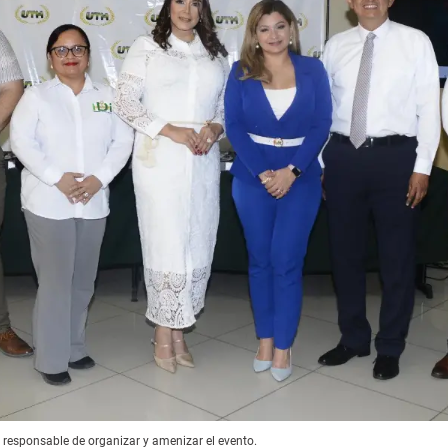
 responsable de organizar y amenizar el evento.