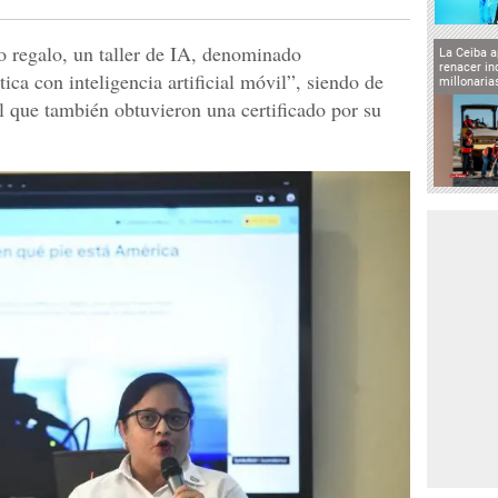
o regalo, un taller de IA, denominado
La Ceiba a
renacer in
ica con inteligencia artificial móvil”, siendo de
millonaria
l que también obtuvieron una certificado por su