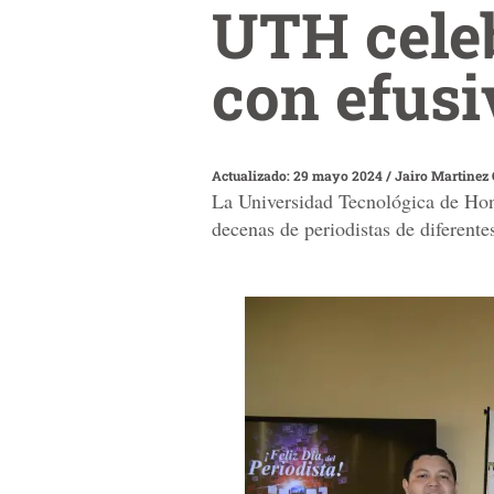
UTH celeb
con efusi
Actualizado: 29 mayo 2024
/
Jairo Martinez
La Universidad Tecnológica de Hond
decenas de periodistas de diferent