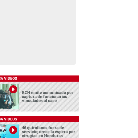
SA VIDEOS
BCH emite comunicado por
captura de funcionarios
vinculados al caso
SA VIDEOS
46 quirófanos fuera de
servicio; crece la espera por
cirugías en Honduras