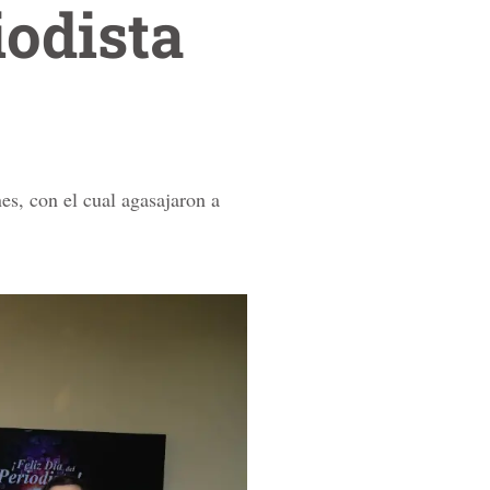
iodista
s, con el cual agasajaron a