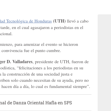
(UTH)
dad Tecnológica de Honduras
llevó a cabo
tarde, en el cual agasajaron a periodistas en el
acional.
omienzo, para amenizar el evento se hicieron
a convivencia fue el punto cumbre.
er D. Valladares
, presidente de UTH, fueron de
odística, “felicitaciones a los periodistas en su
ra la construcción de una sociedad justa e
criben solo cuando necesitan de su ayuda, pero no
e hacen día a día, lo cual es fundamental siempre”.
onal de Danza Oriental Hafla en SPS