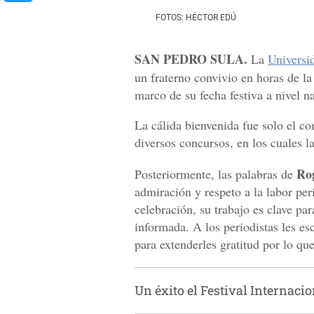
FOTOS: HÉCTOR EDÚ
SAN PEDRO SULA.
La
Universi
un fraterno convivio en horas de la 
marco de su fecha festiva a nivel n
La cálida bienvenida fue solo el c
diversos concursos, en los cuales l
Rog
Posteriormente, las palabras de
admiración y respeto a la labor peri
celebración, su trabajo es clave pa
informada. A los periodistas les es
para extenderles gratitud por lo qu
Un éxito el Festival Internaci