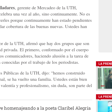
ladares
, gerente de Mercadeo de la UTH,
 celebra una vez al año, sino continuamente. No es
ecerles porque continuamente han estado pendientes
 dar cobertura de las buenas nuevas. Ustedes han
tor de la UTH, afirmó que hay dos grupos que son
dad privada. El primero, conformado por el cuerpo
los comunicadores, haciendo alusión a la tarea de
 conocidas por el trabajo de los periodistas.
LA PREN
es Públicas de la UTH, dijo: “hemos construido
al, se ha vuelto una familia. Ustedes están bien
valentía y profesionalismo, sin duda, son parte del
LA PREN
e homenajeando a la poeta Claribel Alegría