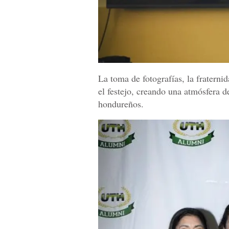
La toma de fotografías, la fratern
el festejo, creando una atmósfera d
hondureños.