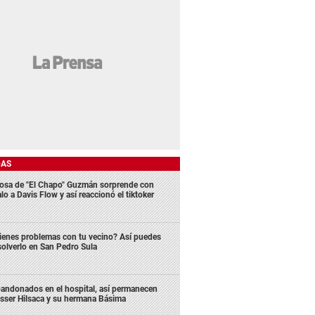
DAS
osa de "El Chapo" Guzmán sorprende con
lo a Davis Flow y así reaccionó el tiktoker
ienes problemas con tu vecino? Así puedes
solverlo en San Pedro Sula
andonados en el hospital, así permanecen
sser Hilsaca y su hermana Básima