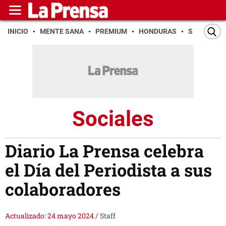
INICIO
MENTE SANA
PREMIUM
HONDURAS
SAN PEDR
Sociales
Diario La Prensa celebra
el Día del Periodista a sus
colaboradores
Actualizado: 24 mayo 2024
/
Staff