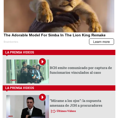
LA PRENSA VIDEOS
BCH emite comunicado por captura de
funcionarios vinculados al caso
LA PRENSA VIDEOS
“Mírame a los ojos”: la supuesta
amenaza de JOH a procuradores
Últimos Videos