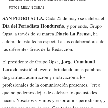
FOTOS: MELVIN CUBAS
SAN PEDRO SULA.
Cada 25 de mayo se celebra el
Día del Periodista Hondureño
, y por ende, Grupo
Diario La Prensa
Opsa, a través de su marca
, ha
celebrado esta fecha especial a sus colaboradores de
las diferentes áreas de la Redacción.
Jorge Canahuati
El presidente de Grupo Opsa,
Larach
, asistió al evento, brindando unas palabras
de gratitud, admiración y motivación a los
profesionales de la comunicación presentes, “creo
que no podemos dejar de celebrar lo que ustedes
hacen. Nosotros vivimos y respiramos periodismo, y
ustedes son parte de eso. Con todos los retos y