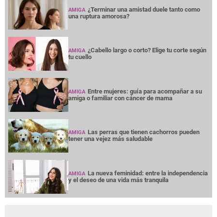
¿Terminar una amistad duele tanto como
AMIGA
una ruptura amorosa?
¿Cabello largo o corto? Elige tu corte según
AMIGA
tu cuello
Entre mujeres: guía para acompañar a su
AMIGA
amiga o familiar con cáncer de mama
Las perras que tienen cachorros pueden
AMIGA
tener una vejez más saludable
La nueva feminidad: entre la independencia
AMIGA
y el deseo de una vida más tranquila