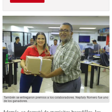
También se entregaron premios a los colaboradores. Neptaly Romero fue uno
de los ganadores.
Además, se degustó de exquisitos bocadillos, los