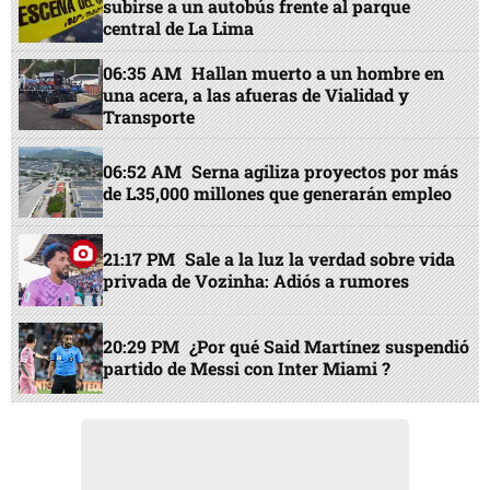
subirse a un autobús frente al parque
central de La Lima
06:35 AM
Hallan muerto a un hombre en
una acera, a las afueras de Vialidad y
Transporte
06:52 AM
Serna agiliza proyectos por más
de L35,000 millones que generarán empleo
21:17 PM
Sale a la luz la verdad sobre vida
privada de Vozinha: Adiós a rumores
20:29 PM
¿Por qué Said Martínez suspendió
partido de Messi con Inter Miami ?