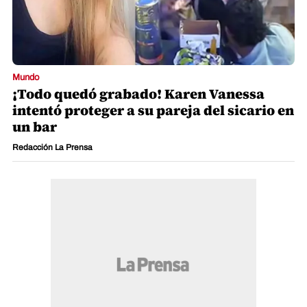
Mundo
¡Todo quedó grabado! Karen Vanessa
intentó proteger a su pareja del sicario en
un bar
Redacción La Prensa