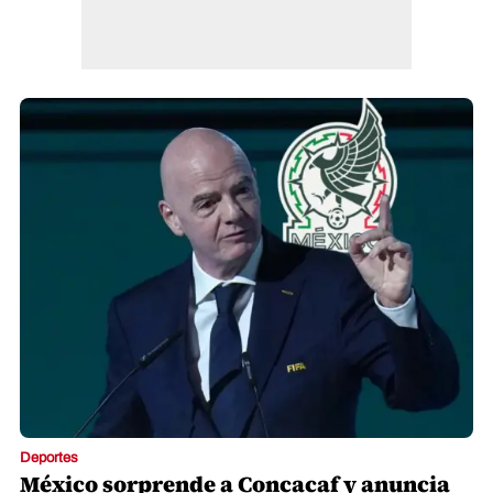
Deportes
México sorprende a Concacaf y anuncia