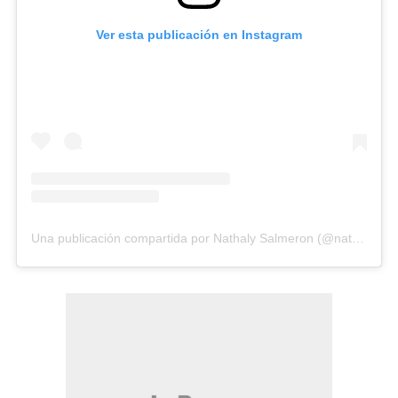
Ver esta publicación en Instagram
Una publicación compartida por Nathaly Salmeron (@nathalysalmeronn)