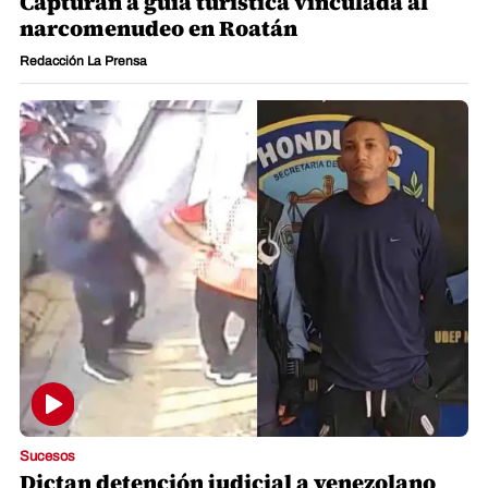
Capturan a guía turística vinculada al
narcomenudeo en Roatán
Redacción La Prensa
Sucesos
Dictan detención judicial a venezolano