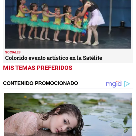
SOCIALES
Colorido evento artístico en la Satélite
MIS TEMAS PREFERIDOS