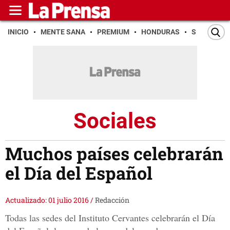
INICIO
MENTE SANA
PREMIUM
HONDURAS
SAN PEDR
Sociales
Muchos países celebrarán
el Día del Español
Actualizado: 01 julio 2016
/
Redacción
Todas las sedes del Instituto Cervantes celebrarán el Día