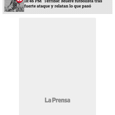
18:46 PM
Terrible: Muere futbolista tras
fuerte ataque y relatan lo que pasó