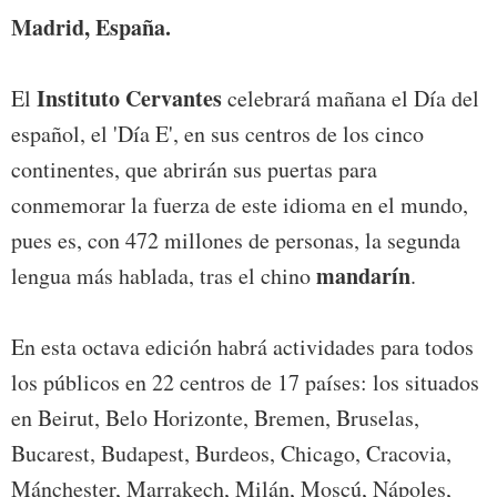
Madrid, España.
Instituto Cervantes
El
celebrará mañana el Día del
español, el 'Día E', en sus centros de los cinco
continentes, que abrirán sus puertas para
conmemorar la fuerza de este idioma en el mundo,
pues es, con 472 millones de personas, la segunda
mandarín
lengua más hablada, tras el chino
.
En esta octava edición habrá actividades para todos
los públicos en 22 centros de 17 países: los situados
en Beirut, Belo Horizonte, Bremen, Bruselas,
Bucarest, Budapest, Burdeos, Chicago, Cracovia,
Mánchester, Marrakech, Milán, Moscú, Nápoles,