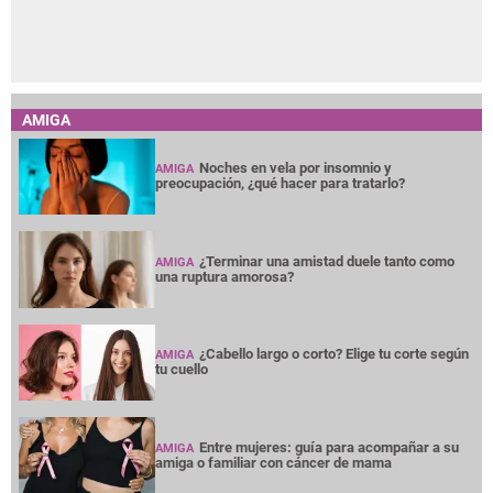
AMIGA
Noches en vela por insomnio y
AMIGA
preocupación, ¿qué hacer para tratarlo?
¿Terminar una amistad duele tanto como
AMIGA
una ruptura amorosa?
¿Cabello largo o corto? Elige tu corte según
AMIGA
tu cuello
Entre mujeres: guía para acompañar a su
AMIGA
amiga o familiar con cáncer de mama