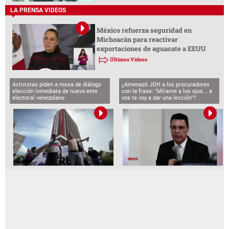
LA PRENSA VIDEOS
México refuerza seguridad en
Michoacán para reactivar
exportaciones de aguacate a EEUU
Últimos Videos
Activistas piden a mesa de diálogo
¿Amenazó JOH a los procuradores
elección inmediata de nuevo ente
con la frase: "Mírame a los ojos... a
electoral venezolano
vos te voy a dar una lección"?