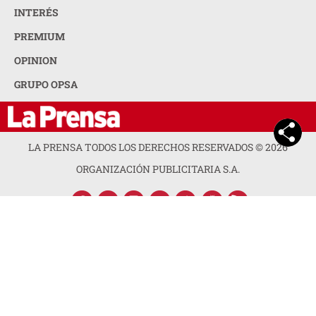
INTERÉS
PREMIUM
OPINION
GRUPO OPSA
LA PRENSA TODOS LOS DERECHOS RESERVADOS ©
2026
ORGANIZACIÓN PUBLICITARIA S.A.
ACERCA DE LA PRENSA
POLÍTICA DE PRIVACIDAD
CONTACTA CON NOSOTROS
NEWSLETTER
MAPA DEL SITIO
PREGUNTAS FRECUENTES