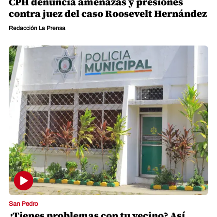
CPH denuncia amenazas y presiones
contra juez del caso Roosevelt Hernández
Redacción La Prensa
San Pedro
¿Tienes problemas con tu vecino? Así