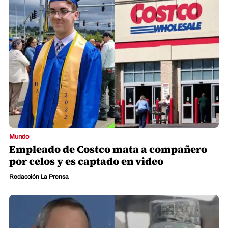
Mundo
Empleado de Costco mata a compañero
por celos y es captado en video
Redacción La Prensa