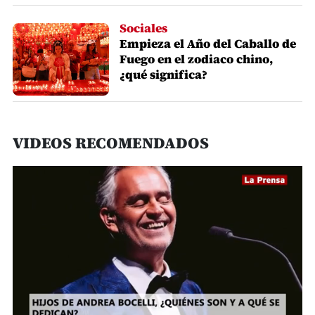
Sociales
Empieza el Año del Caballo de
Fuego en el zodiaco chino,
¿qué significa?
VIDEOS RECOMENDADOS