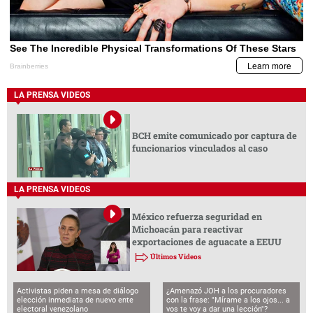
LA PRENSA VIDEOS
BCH emite comunicado por captura de
funcionarios vinculados al caso
LA PRENSA VIDEOS
México refuerza seguridad en
Michoacán para reactivar
exportaciones de aguacate a EEUU
Últimos Videos
Activistas piden a mesa de diálogo
¿Amenazó JOH a los procuradores
elección inmediata de nuevo ente
con la frase: "Mírame a los ojos... a
electoral venezolano
vos te voy a dar una lección"?