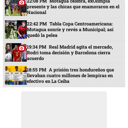
22:08 PM
Motagua celebra, exOlimpia
presente y las chicas que enamoraron en el
Nacional
22:42 PM
Tabla Copa Centroamericana:
Motagua sonríe y revés a Municipal; así
quedó la pelea
19:34 PM
Real Madrid agita el mercado,
Rodri toma decisión y Barcelona cierra
acuerdo
18:55 PM
A prisión tres hondureños que
llevaban cuatro millones de lempiras en
efectivo en La Ceiba