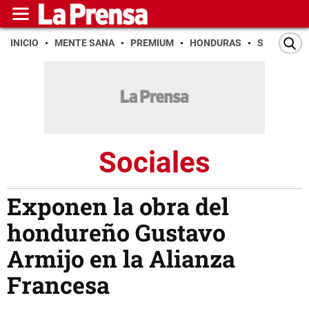
INICIO
MENTE SANA
PREMIUM
HONDURAS
SAN PEDR
Sociales
Exponen la obra del
hondureño Gustavo
Armijo en la Alianza
Francesa