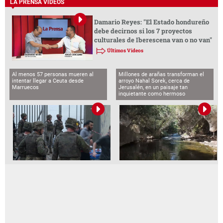
LA PRENSA VIDEOS
Damario Reyes: "El Estado hondureño
debe decirnos si los 7 proyectos
culturales de Iberescena van o no van"
Últimos Videos
Al menos 57 personas mueren al
Millones de arañas transforman el
intentar llegar a Ceuta desde
arroyo Nahal Sorek, cerca de
Marruecos
Jerusalén, en un paisaje tan
inquietante como hermoso