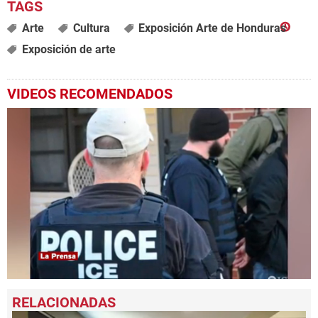
Arte
Cultura
Exposición Arte de Honduras
Exposición de arte
VIDEOS RECOMENDADOS
0
seconds
of
1