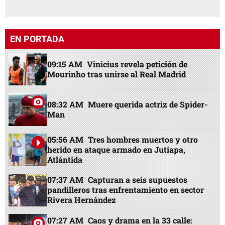
EN PORTADA
09:15 AM
Vinicius revela petición de
Mourinho tras unirse al Real Madrid
08:32 AM
Muere querida actriz de Spider-
Man
05:56 AM
Tres hombres muertos y otro
herido en ataque armado en Jutiapa,
Atlántida
07:37 AM
Capturan a seis supuestos
pandilleros tras enfrentamiento en sector
Rivera Hernández
07:27 AM
Caos y drama en la 33 calle: