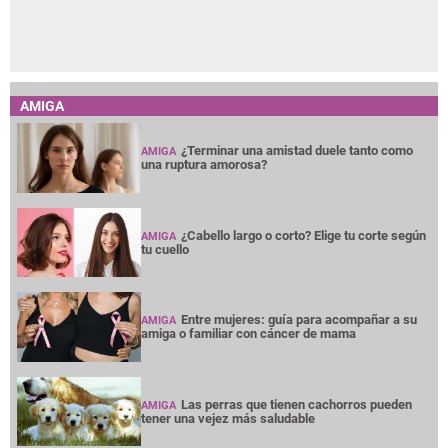
AMIGA
¿Terminar una amistad duele tanto como
AMIGA
una ruptura amorosa?
¿Cabello largo o corto? Elige tu corte según
AMIGA
tu cuello
Entre mujeres: guía para acompañar a su
AMIGA
amiga o familiar con cáncer de mama
Las perras que tienen cachorros pueden
AMIGA
tener una vejez más saludable