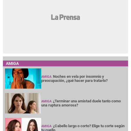
AMIGA
Noches en vela por insomnio y
AMIGA
preocupación, ¿qué hacer para tratarlo?
¿Terminar una amistad duele tanto como
AMIGA
una ruptura amorosa?
¿Cabello largo o corto? Elige tu corte según
AMIGA
tu cuello