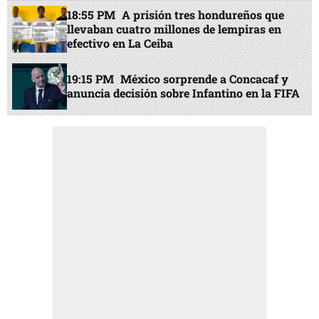
18:55 PM
A prisión tres hondureños que
llevaban cuatro millones de lempiras en
efectivo en La Ceiba
19:15 PM
México sorprende a Concacaf y
anuncia decisión sobre Infantino en la FIFA