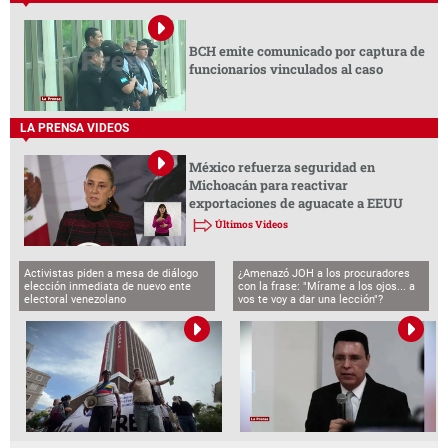
BCH emite comunicado por captura de
funcionarios vinculados al caso
LA PRENSA VIDEOS
México refuerza seguridad en
Michoacán para reactivar
exportaciones de aguacate a EEUU
Últimos Videos
Activistas piden a mesa de diálogo
¿Amenazó JOH a los procuradores
elección inmediata de nuevo ente
con la frase: "Mírame a los ojos... a
electoral venezolano
vos te voy a dar una lección"?