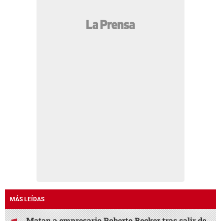
MÁS LEÍDAS
Matan a empresario Roberto Becker tras salir de