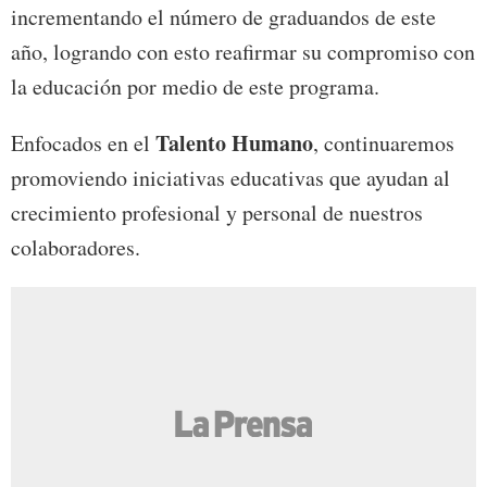
incrementando el número de graduandos de este
año, logrando con esto reafirmar su compromiso con
la educación por medio de este programa.
Talento Humano
Enfocados en el
, continuaremos
promoviendo iniciativas educativas que ayudan al
crecimiento profesional y personal de nuestros
colaboradores.