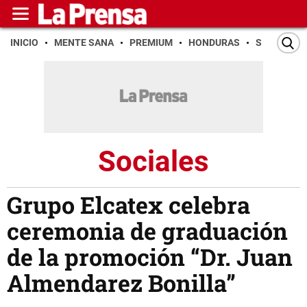
INICIO
MENTE SANA
PREMIUM
HONDURAS
SAN PEDR
Sociales
Grupo Elcatex celebra
ceremonia de graduación
de la promoción “Dr. Juan
Almendarez Bonilla”