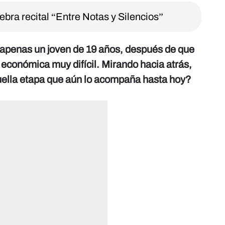
bra recital “Entre Notas y Silencios”
 apenas un joven de 19 años, después de que
s económica muy difícil. Mirando hacia atrás,
quella etapa que aún lo acompaña hasta hoy?