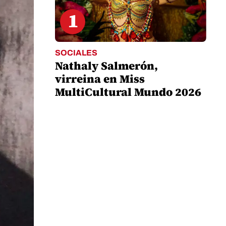
1
SOCIALES
Nathaly Salmerón,
virreina en Miss
MultiCultural Mundo 2026