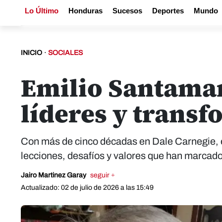
Lo Último
Honduras
Sucesos
Deportes
Mundo
INICIO
·
SOCIALES
Emilio Santamar
líderes y transf
Con más de cinco décadas en Dale Carnegie,
lecciones, desafíos y valores que han marcado
Jairo Martinez Garay
seguir +
Actualizado: 02 de julio de 2026 a las 15:49