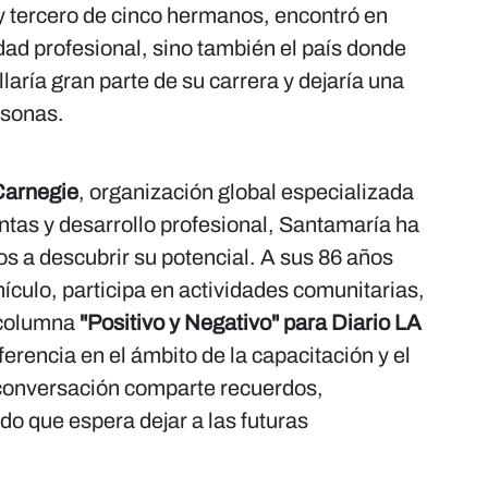
 tercero de cinco hermanos, encontró en
ad profesional, sino también el país donde
llaría gran parte de su carrera y dejaría una
rsonas.
Carnegie
, organización global especializada
ntas y desarrollo profesional, Santamaría ha
os a descubrir su potencial. A sus 86 años
ículo, participa en actividades comunitarias,
 columna
"Positivo y Negativo" para Diario LA
erencia en el ámbito de la capacitación y el
 conversación comparte recuerdos,
ado que espera dejar a las futuras