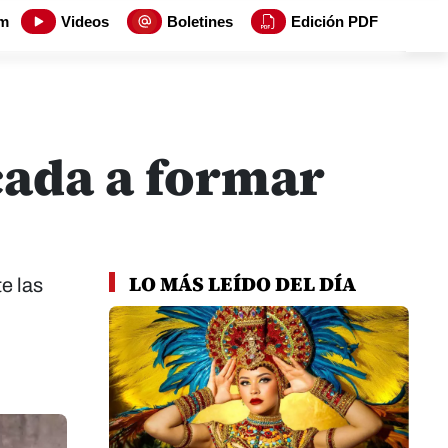
m
Videos
Boletines
Edición PDF
cada a formar
LO MÁS LEÍDO DEL DÍA
e las