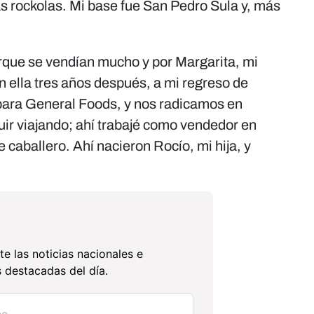
s rockolas. Mi base fue San Pedro Sula y, más
rque se vendían mucho y por Margarita, mi
ella tres años después, a mi regreso de
para General Foods, y nos radicamos en
ir viajando; ahí trabajé como vendedor en
de caballero. Ahí nacieron Rocío, mi hija, y
te las noticias nacionales e
 destacadas del día.