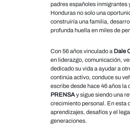
padres españoles inmigrantes y
Honduras no solo una oportunid
construiría una familia, desarro
profunda huella en miles de pe
Con 56 años vinculado a
Dale 
en liderazgo, comunicación, ve
dedicado su vida a ayudar a otr
continúa activo, conduce su veh
escribe desde hace 46 años la
PRENSA
y sigue siendo una ref
crecimiento personal. En esta
aprendizajes, desafíos y el leg
generaciones.