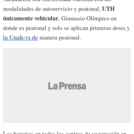
UTH
modalidades de autoservicio y peatonal,
únicamente vehicular
, Gimnasio Olímpico en
y
donde es peatonal y solo se aplican primeras dosis
la Unah-vs de
manera peatonal.
Los horarios en todos los centros de vacunación en