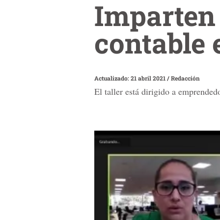
Imparten
contable 
Actualizado: 21 abril 2021
/
Redacción
El taller está dirigido a emprende