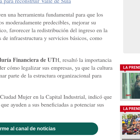
 para reconstruir Valle de Sula
yen una herramienta fundamental para que los
os moderadamente predecibles, mejorar su
o, favorecer la redistribución del ingreso en la
 de infraestructura y servicios básicos, como
uría Financiera de UT
H, resaltó la importancia
er cómo legalizar sus empresas, ya que la cultura
LA PREN
mar parte de la estructura organizacional para
Ciudad Mujer en la Capital Industrial, indicó que
 que ayuden a sus beneficiadas a potenciar sus
LA PREN
rme al canal de noticias