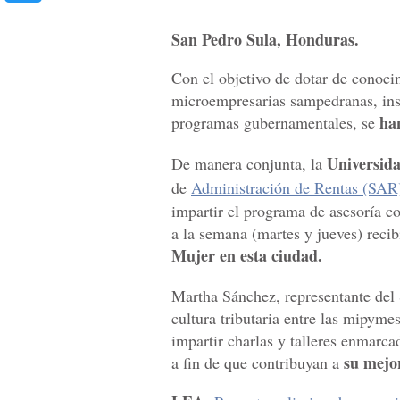
San Pedro Sula, Honduras.
Con el objetivo de dotar de conoc
microempresarias sampedranas, inst
ha
programas gubernamentales, se
Universid
De manera conjunta, la
de
Administración de Rentas (SAR
impartir el programa de asesoría c
a la semana (martes y jueves) rec
Mujer en esta ciudad.
Martha Sánchez, representante del
cultura tributaria entre las mipyme
impartir charlas y talleres enmarca
su mejor
a fin de que contribuyan a