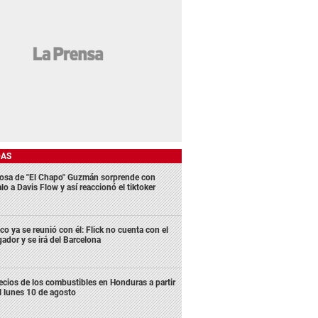
DAS
osa de "El Chapo" Guzmán sorprende con
lo a Davis Flow y así reaccionó el tiktoker
co ya se reunió con él: Flick no cuenta con el
gador y se irá del Barcelona
ecios de los combustibles en Honduras a partir
l lunes 10 de agosto