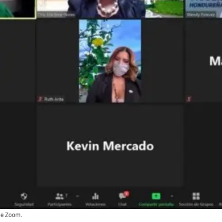
de Zoom.