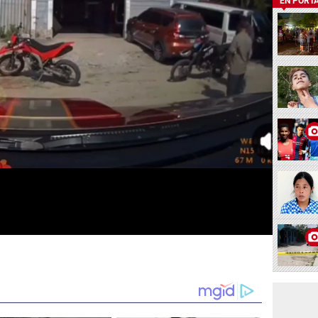
EN PORT