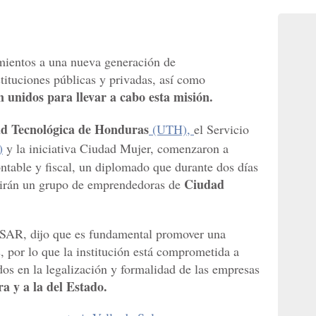
imientos a una nueva generación de
ituciones públicas y privadas, así como
n unidos para llevar a cabo esta misión.
ad Tecnológica de Honduras
(UTH),
el Servicio
)
y la iniciativa Ciudad Mujer, comenzaron a
ontable y fiscal, un diplomado que durante dos días
Ciudad
ibirán un grupo de emprendedoras de
 SAR, dijo que es fundamental promover una
s, por lo que la institución está comprometida a
dos en la legalización y formalidad de las empresas
a y a la del Estado.