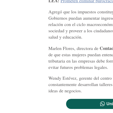
LEA:
Prometen eliminar burocracia
Agregó que los impuestos constitu
Gobiernos puedan aumentar ingres
relación con el ciclo macroeconómic
sociedad y proveer a los ciudadanos
salud y educación.
Contad
Marlen Flores, directora de
de que estas mujeres puedan entend
tributaria en las empresas debe for
evitar futuros problemas legales.
Wendy Estévez, gerente del centro 
constantemente desarrollan talleres
ideas de negocios.
Uni