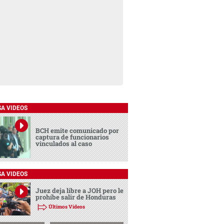
SA VIDEOS
BCH emite comunicado por
captura de funcionarios
vinculados al caso
SA VIDEOS
Juez deja libre a JOH pero le
prohíbe salir de Honduras
Últimos Videos