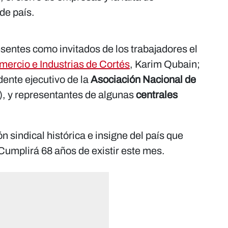
de país.
esentes como invitados de los trabajadores el
ercio e Industrias de Cortés
, Karim Qubain;
ente ejecutivo de la
Asociación Nacional de
), y representantes de algunas
centrales
 sindical histórica e insigne del país que
Cumplirá 68 años de existir este mes.