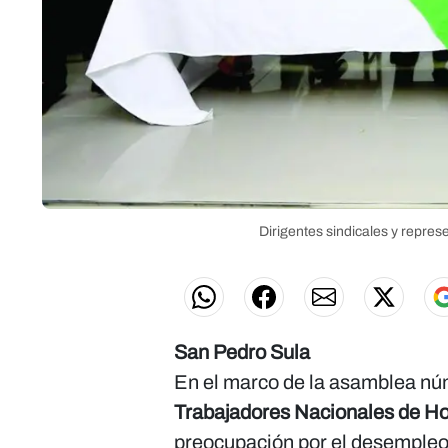
Dirigentes sindicales y repres
San Pedro Sula
En el marco de la asamblea nú
Trabajadores Nacionales de H
preocupación por el desempleo, 