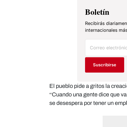
Boletín
Recibirás diariamen
internacionales más
Suscribirse
El pueblo pide a gritos la creac
“Cuando una gente dice que va a
se desespera por tener un empl