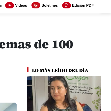
m
Videos
Boletines
Edición PDF
temas de 100
LO MÁS LEÍDO DEL DÍA