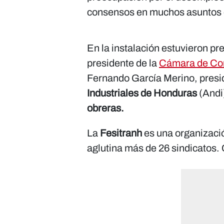
consensos en muchos asuntos 
En la instalación estuvieron pr
presidente de la
Cámara de Com
Fernando García Merino, presid
Industriales de Honduras
(Andi
obreras.
La
Fesitranh
es una organización
aglutina más de 26 sindicatos. 