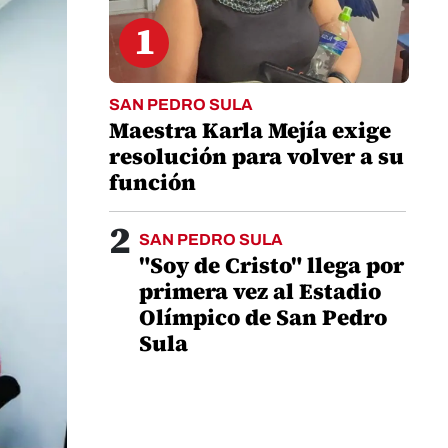
1
SAN PEDRO SULA
Maestra Karla Mejía exige
resolución para volver a su
función
2
SAN PEDRO SULA
"Soy de Cristo" llega por
primera vez al Estadio
Olímpico de San Pedro
Sula