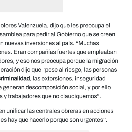
Dolores Valenzuela, dijo que les preocupa el
samblea para pedir al Gobierno que se creen
n nuevas inversiones al país. “Muchas
ones. Eran compañías fuertes que empleaban
adores, y eso nos preocupa porque la migración
deración dijo que “pese al riesgo, las personas
riminalidad
, las extorsiones, inseguridad
ue generan descomposición social, y por ello
as y trabajadores que no claudiquemos”.
n unificar las centrales obreras en acciones
ones hay que hacerlo porque son urgentes”.