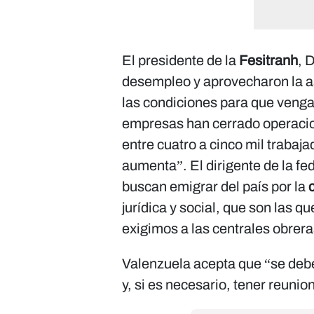
El presidente de la
Fesitranh
, 
desempleo y aprovecharon la a
las condiciones para que venga
empresas han cerrado operaci
entre cuatro a cinco mil trabaj
aumenta”. El dirigente de la fe
buscan emigrar del país por la
c
jurídica y social, que son las q
exigimos a las centrales obrer
Valenzuela acepta que “se debe
y, si es necesario, tener reuni