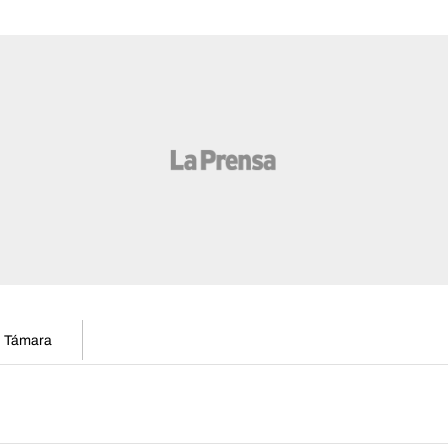
en Támara