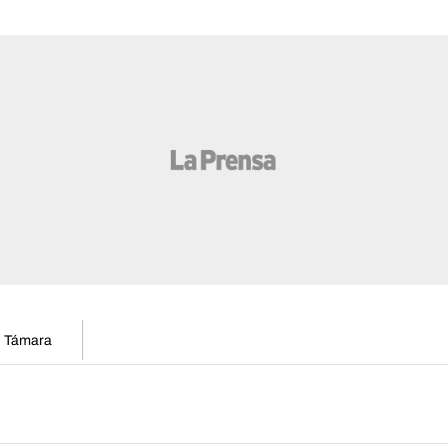
en Támara