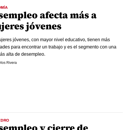
MÍA
sempleo afecta más a
jeres jóvenes
jeres jóvenes, con mayor nivel educativo, tienen más
ltades para encontrar un trabajo y es el segmento con una
ás alta de desempleo.
los Rivera
EDRO
sempleo y cierre de