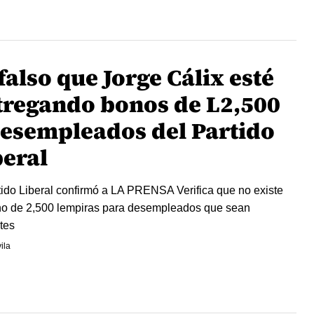
falso que Jorge Cálix esté
tregando bonos de L2,500
desempleados del Partido
beral
tido Liberal confirmó a LA PRENSA Verifica que no existe
o de 2,500 lempiras para desempleados que sean
ntes
ila