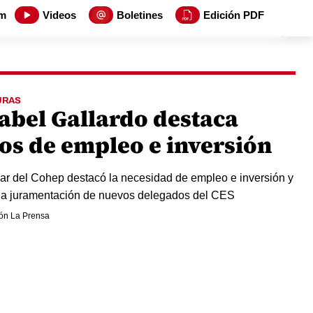
m
Videos
Boletines
Edición PDF
URAS
abel Gallardo destaca
tos de empleo e inversión
ular del Cohep destacó la necesidad de empleo e inversión y
 la juramentación de nuevos delegados del CES
ón La Prensa