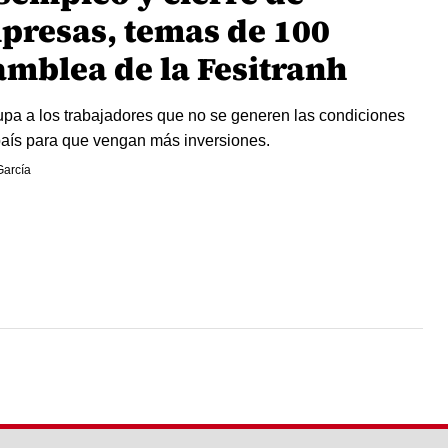
presas, temas de 100
amblea de la Fesitranh
pa a los trabajadores que no se generen las condiciones
país para que vengan más inversiones.
García