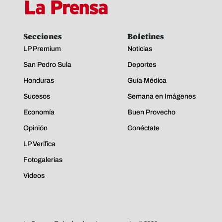
Secciones
Boletines
LP Premium
Noticias
San Pedro Sula
Deportes
Honduras
Guía Médica
Sucesos
Semana en Imágenes
Economía
Buen Provecho
Opinión
Conéctate
LP Verifica
Fotogalerías
Videos