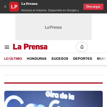
La Prensa
×
Descargar
Noticias al instante. Disponible en Google y IOS
LO ÚLTIMO
HONDURAS
SUCESOS
DEPORTES
MUN