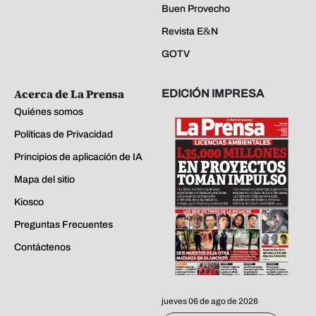
Buen Provecho
Revista E&N
GOTV
Acerca de La Prensa
EDICIÓN IMPRESA
Quiénes somos
Políticas de Privacidad
Principios de aplicación de IA
Mapa del sitio
Kiosco
Preguntas Frecuentes
Contáctenos
jueves 06 de ago de 2026