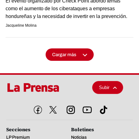
El evento organizado por Check Point abordó temas
como el aumento de los ciberataques a empresas
hondureñas y la necesidad de invertir en la prevención.
Jacqueline Molina
Cargar más
Subir
Secciones
Boletines
LP Premium
Noticias