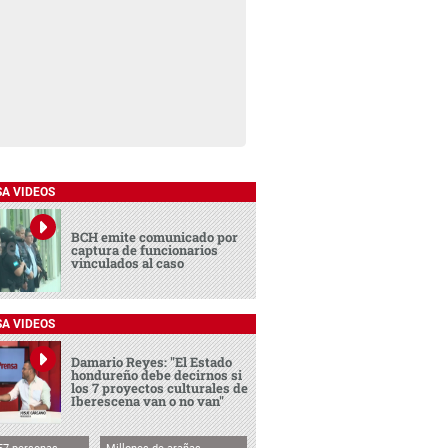
SA VIDEOS
BCH emite comunicado por
captura de funcionarios
vinculados al caso
SA VIDEOS
Damario Reyes: "El Estado
hondureño debe decirnos si
los 7 proyectos culturales de
Iberescena van o no van"