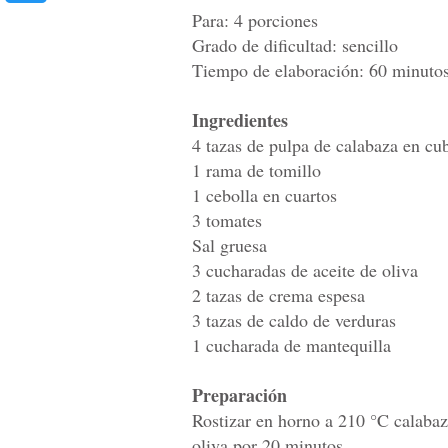
Para: 4 porciones
Grado de dificultad: sencillo
Tiempo de elaboración: 60 minuto
Ingredientes
4 tazas de pulpa de calabaza en cu
1 rama de tomillo
1 cebolla en cuartos
3 tomates
Sal gruesa
3 cucharadas de aceite de oliva
2 tazas de crema espesa
3 tazas de caldo de verduras
1 cucharada de mantequilla
Preparación
Rostizar en horno a 210 °C calabaza
oliva por 20 minutos.