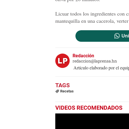
Licuar todos los ingredientes con 
mantequilla en una cacerola, verter 
Uni
Redacción
redaccion@laprensa.hn
Artículo elaborado por el eq
Recetas
VIDEOS RECOMENDADOS