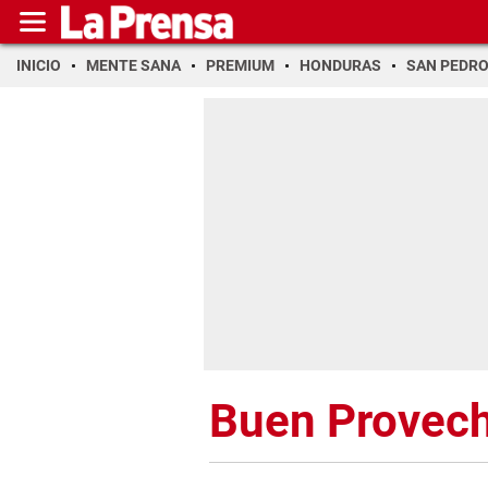
INICIO
MENTE SANA
PREMIUM
HONDURAS
SAN PEDR
Buen Provec