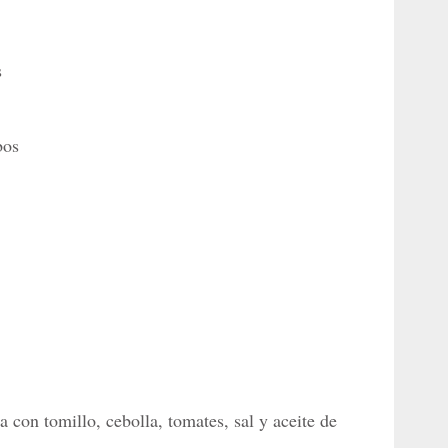
s
bos
 con tomillo, cebolla, tomates, sal y aceite de