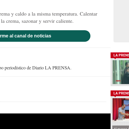
crema y caldo a la misma temperatura. Calentar
la crema, sazonar y servir caliente.
rme al canal de noticias
LA PREN
uipo periodístico de Diario LA PRENSA.
LA PREN