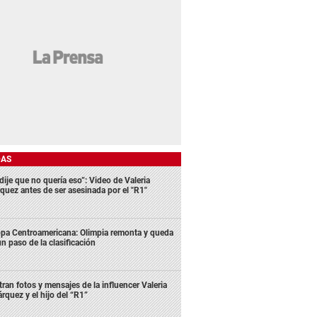
DAS
dije que no quería eso”: Video de Valeria
quez antes de ser asesinada por el "R1"
pa Centroamericana: Olimpia remonta y queda
un paso de la clasificación
ltran fotos y mensajes de la influencer Valeria
rquez y el hijo del “R1”