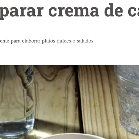
parar crema de c
ente para elaborar platos dulces o salados.