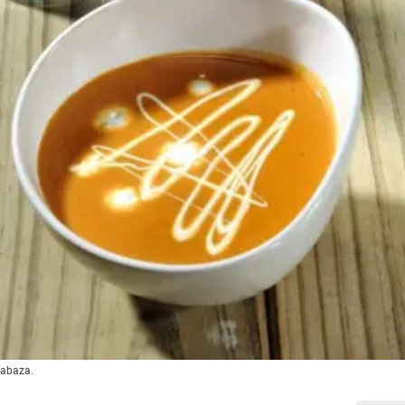
labaza.