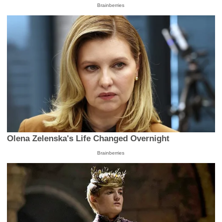
Brainberries
Olena Zelenska's Life Changed Overnight
Brainberries