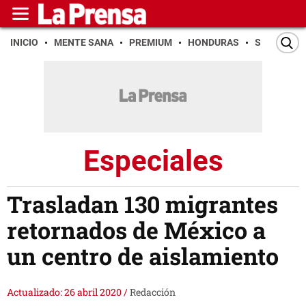
INICIO
MENTE SANA
PREMIUM
HONDURAS
SAN PEDR
Especiales
Trasladan 130 migrantes
retornados de México a
un centro de aislamiento
Actualizado: 26 abril 2020
/
Redacción