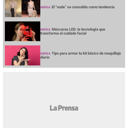
El “nude” se consolida como tendencia
AMIGA
Máscaras LED: la tecnología que
AMIGA
transforma el cuidado facial
Tips para armar tu kit básico de maquillaje
AMIGA
diario