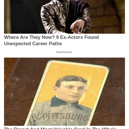
Where Are They Now? 9 Ex-Actors Found
Unexpected Career Paths
Brainberries