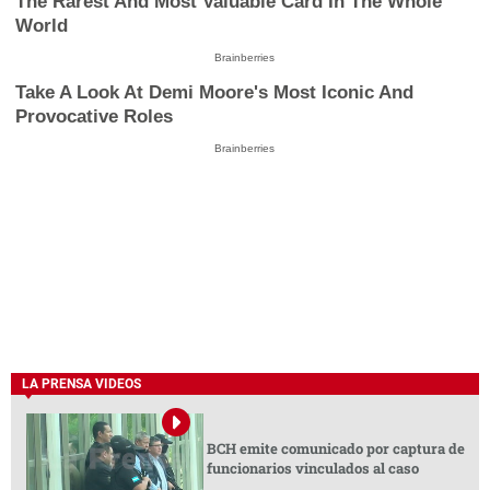
The Rarest And Most Valuable Card In The Whole
World
Brainberries
Take A Look At Demi Moore's Most Iconic And
Provocative Roles
Brainberries
LA PRENSA VIDEOS
BCH emite comunicado por captura de
funcionarios vinculados al caso