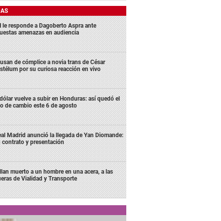
DAS
 le responde a Dagoberto Aspra ante
uestas amenazas en audiencia
usan de cómplice a novia trans de César
stélum por su curiosa reacción en vivo
 dólar vuelve a subir en Honduras: así quedó el
po de cambio este 6 de agosto
al Madrid anunció la llegada de Yan Diomande:
 contrato y presentación
llan muerto a un hombre en una acera, a las
ueras de Vialidad y Transporte