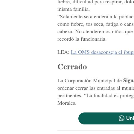
fiebre, dificultad para respirar, do
misma familia.
“Solamente se atenderá a la poblac
como fiebre, tos seca, fatiga o cans
cabeza. No atenderemos niños que 
recordó la funcionaria.
LEA:
La OMS desaconseja el ibupro
Cerrado
Sigu
La Corporación Municipal de
ordenar cerrar las entradas al muni
pertinentes. “La finalidad es prote
Morales.
Uni