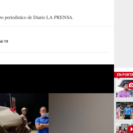
uipo periodístico de Diario LA PRENSA.
id-19
EN PORT