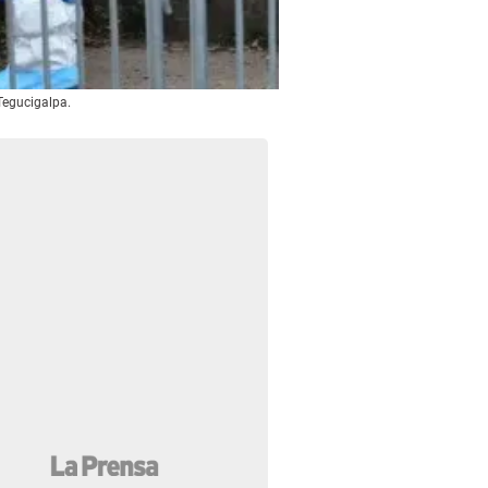
 Tegucigalpa.