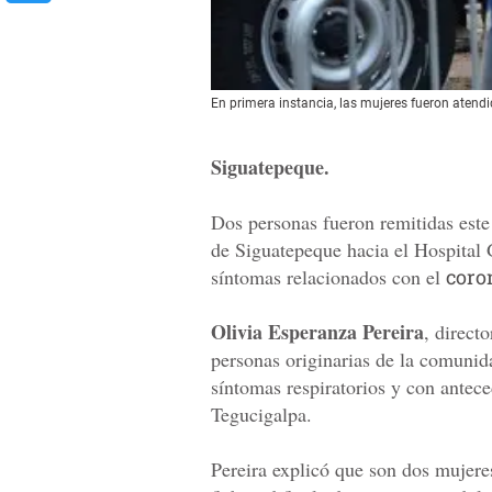
En primera instancia, las mujeres fueron atendi
Siguatepeque.
Dos personas fueron remitidas este
de Siguatepeque hacia el Hospital
síntomas relacionados con el
coro
Olivia Esperanza Pereira
, direct
personas originarias de la comuni
síntomas respiratorios y con antec
Tegucigalpa.
Pereira explicó que son dos mujere