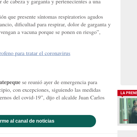
lor de cabeza y garganta y pertenecientes a una
ión que presente síntomas respiratorios agudos
ancio, dificultad para respirar, dolor de garganta y
vengan a vacuna porque se ponen en riesgo”,
feno para tratar el coronavirus
atepeque
se reunió ayer de emergencia para
cipio, con excepciones, siguiendo las medidas
LA PREN
gernos del covid-19”, dijo el alcalde Juan Carlos
rme al canal de noticias