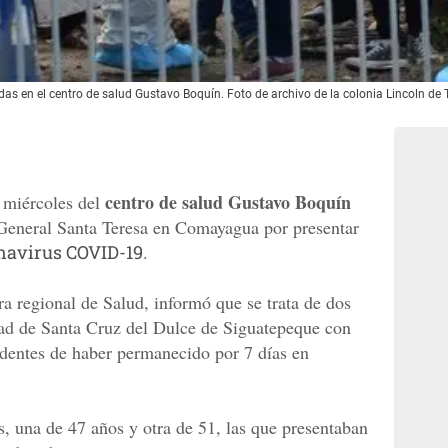
das en el centro de salud Gustavo Boquín. Foto de archivo de la colonia Lincoln de
centro de salud Gustavo Boquín
 miércoles del
 General Santa Teresa en Comayagua por presentar
navirus COVID-19
.
ora regional de Salud, informó que se trata de dos
dad de Santa Cruz del Dulce de Siguatepeque con
edentes de haber permanecido por 7 días en
s, una de 47 años y otra de 51, las que presentaban