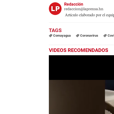
Redacción
redaccion@laprensa.hn
Artículo elaborado por el eq
Comayagua
Coronavirus
Cov
VIDEOS RECOMENDADOS