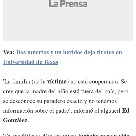
Vea:
Dos muertos y un heridos deja tiroteo en
Universidad de Texas
víctima
'La familia (de la
) no está cooperando. Se
cree que la madre del niño está fuera del país, pero
se desconoce su paradero exacto y no tenemos
Ed
información sobre el padre', informó el alguacil
González.
luchaba por su vida
'En sus últimos días, mientras
,