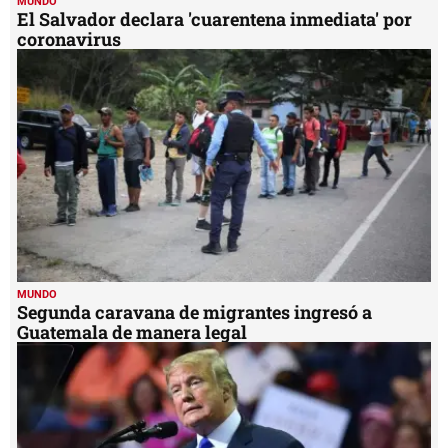
MUNDO
El Salvador declara 'cuarentena inmediata' por
coronavirus
MUNDO
Segunda caravana de migrantes ingresó a
Guatemala de manera legal