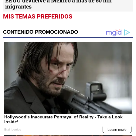
EEUU devuelve a México a más de 60 mil
migrantes
MIS TEMAS PREFERIDOS