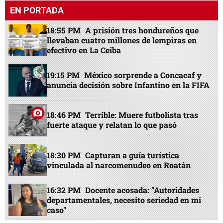
EN PORTADA
18:55 PM
A prisión tres hondureños que
llevaban cuatro millones de lempiras en
efectivo en La Ceiba
19:15 PM
México sorprende a Concacaf y
anuncia decisión sobre Infantino en la FIFA
18:46 PM
Terrible: Muere futbolista tras
fuerte ataque y relatan lo que pasó
18:30 PM
Capturan a guía turística
vinculada al narcomenudeo en Roatán
16:32 PM
Docente acosada: "Autoridades
departamentales, necesito seriedad en mi
caso"