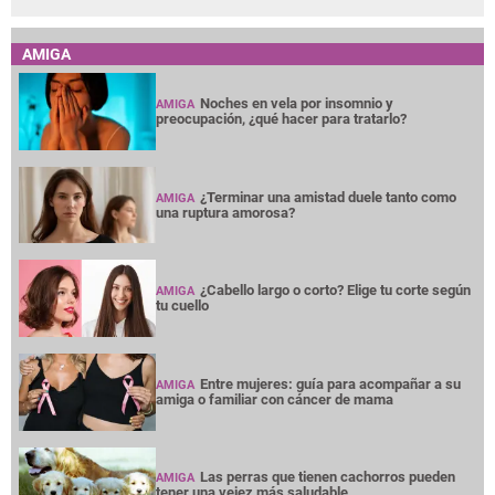
AMIGA
Noches en vela por insomnio y
AMIGA
preocupación, ¿qué hacer para tratarlo?
¿Terminar una amistad duele tanto como
AMIGA
una ruptura amorosa?
¿Cabello largo o corto? Elige tu corte según
AMIGA
tu cuello
Entre mujeres: guía para acompañar a su
AMIGA
amiga o familiar con cáncer de mama
Las perras que tienen cachorros pueden
AMIGA
tener una vejez más saludable