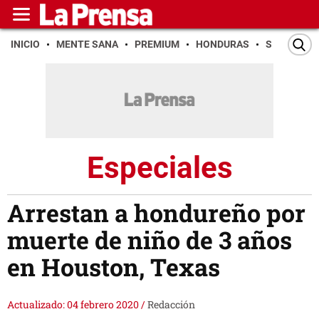
INICIO
MENTE SANA
PREMIUM
HONDURAS
SAN PEDR
Especiales
Arrestan a hondureño por
muerte de niño de 3 años
en Houston, Texas
Actualizado: 04 febrero 2020
/
Redacción