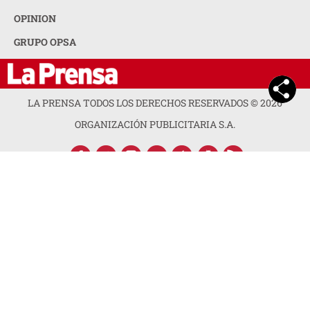
OPINION
GRUPO OPSA
LA PRENSA TODOS LOS DERECHOS RESERVADOS ©
2026
ORGANIZACIÓN PUBLICITARIA S.A.
ACERCA DE LA PRENSA
POLÍTICA DE PRIVACIDAD
CONTACTA CON NOSOTROS
NEWSLETTER
MAPA DEL SITIO
PREGUNTAS FRECUENTES