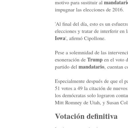
mandatari
motivo para sustituir al
impugnar las elecciones de 2016.
'Al final del día, esto es un esfuer
elecciones y tratar de interferir en
Iowa
', afirmó Cipollone.
Pese a solemnidad de las intervenc
Trump
exoneración de
en el voto d
mandatario
partido del
, cuentan 
Especialmente después de que el pa
51 votos a 49 la citación de nuevos
los demócratas solo lograron conta
Mitt Romney de Utah, y Susan Coll
Votación definitiva