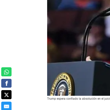
Trump espera confiado la absolución en el juic