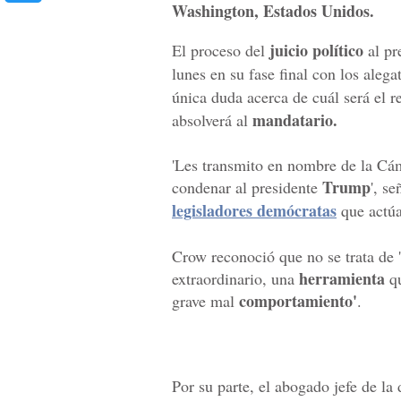
Washington, Estados Unidos.
juicio político
El proceso del
al pr
lunes en su fase final con los alegat
única duda acerca de cuál será el r
mandatario.
absolverá al
'Les transmito en nombre de la Cám
Trump
condenar al presidente
', s
legisladores demócratas
que actúa
Crow reconoció que no se trata de '
herramienta
extraordinario, una
qu
comportamiento'
grave mal
.
Por su parte, el abogado jefe de la