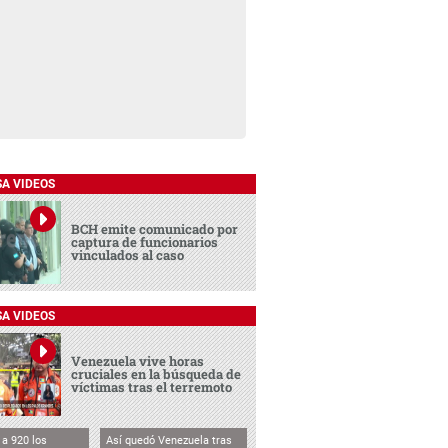
SA VIDEOS
BCH emite comunicado por
captura de funcionarios
vinculados al caso
SA VIDEOS
Venezuela vive horas
cruciales en la búsqueda de
víctimas tras el terremoto
a 920 los
Así quedó Venezuela tras