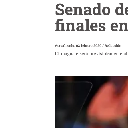
Senado d
finales e
Actualizado: 03 febrero 2020
/
Redacción
El magnate será previsiblemente abs