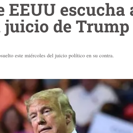
e EEUU escucha 
n juicio de Trump
uelto este miércoles del juicio político en su contra.