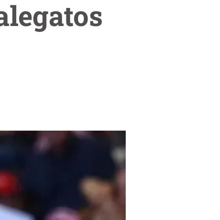
alegatos