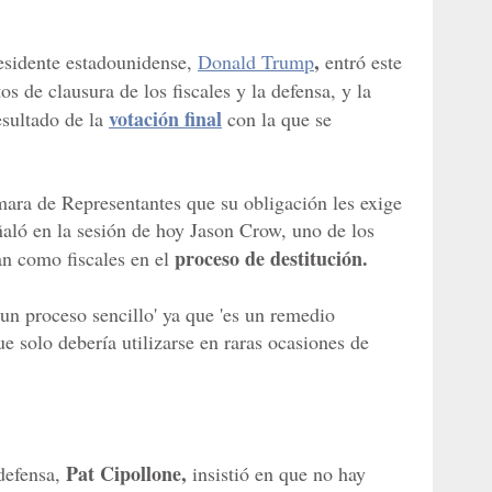
,
esidente estadounidense,
Donald Trump
entró este
os de clausura de los fiscales y la defensa, y la
votación final
esultado de la
con la que se
ara de Representantes que su obligación les exige
eñaló en la sesión de hoy Jason Crow, uno de los
proceso de destitución.
n como fiscales en el
un proceso sencillo' ya que 'es un remedio
e solo debería utilizarse en raras ocasiones de
Pat Cipollone,
 defensa,
insistió en que no hay