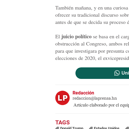
También mañana, y en una curiosa 
ofrecer su tradicional discurso sob
antes de que se decida su proceso 
juicio político
El
se basa en el ca
obstrucción al Congreso, ambos re
para que investigara por presunta c
elecciones de 2020, el exvicepresi
Uni
Redacción
redaccion@laprensa.hn
Artículo elaborado por el eq
Donald Trump
Estados Unidos