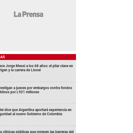
DAS
ece Jorge Messi a los 68 años: el pilar clave en
rigen y la carrera de Lionel
vestigan a jueces por embargos contra fondos
blicos por L921 millones
lei dice que Argentina aportará experiencia en
guridad al nuevo Gobierno de Colombia
s clínicas públicas que rompen las barreras del