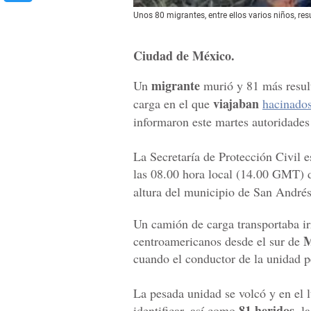
Unos 80 migrantes, entre ellos varios niños, re
Ciudad de México.
migrante
Un
murió y 81 más result
viajaban
carga en el que
hacinado
informaron este martes autoridades 
La Secretaría de Protección Civil e
las 08.00 hora local (14.00 GMT) de
altura del municipio de San Andrés
Un camión de carga transportaba i
M
centroamericanos desde el sur de
cuando el conductor de la unidad pe
La pesada unidad se volcó y en el 
81 heridos
identificar, así como
, l