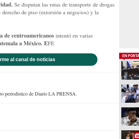
ridad.
Se disputan las rutas de transporte de drogas
 derecho de piso (extorsión a negocios) y la
a de centroamericanos
intentó en varias
temala a México. E
FE
EN PORT
rme al canal de noticias
uipo periodístico de Diario LA PRENSA.