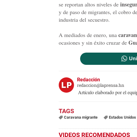
insegu
se reportan altos niveles de
y de paso de migrantes, el cobro de
industria del secuestro.
caravan
A mediados de enero, una
Gua
ocasiones y sin éxito cruzar de
Uni
Redacción
redaccion@laprensa.hn
Artículo elaborado por el eq
Caravana migrante
Estados Unidos
VIDEOS RECOMENDADOS