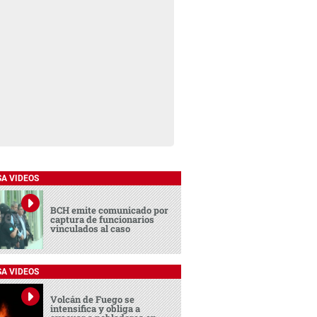
SA VIDEOS
BCH emite comunicado por
captura de funcionarios
vinculados al caso
SA VIDEOS
Volcán de Fuego se
intensifica y obliga a