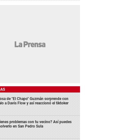
DAS
osa de "El Chapo" Guzmán sorprende con
lo a Davis Flow y así reaccionó el tiktoker
ienes problemas con tu vecino? Así puedes
solverlo en San Pedro Sula