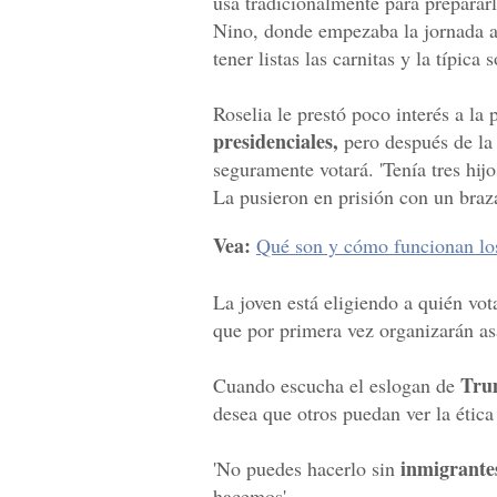
usa tradicionalmente para prepararl
Nino, donde empezaba la jornada a
tener listas las carnitas y la típic
Roselia le prestó poco interés a la 
presidenciales,
pero después de l
seguramente votará. 'Tenía tres hij
La pusieron en prisión con un braza
Vea:
Qué son y cómo funcionan lo
La joven está eligiendo a quién vot
que por primera vez organizarán as
Tru
Cuando escucha el eslogan de
desea que otros puedan ver la ética 
inmigrante
'No puedes hacerlo sin
hacemos'.