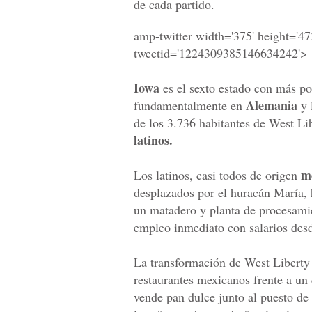
de cada partido.
amp-twitter width='375' height='472
tweetid='1224309385146634242'>
Iowa
es el sexto estado con más p
Alemania
fundamentalmente en
y 
de los 3.736 habitantes de West Li
latinos.
m
Los latinos, casi todos de origen
desplazados por el huracán María, 
un matadero y planta de procesamie
empleo inmediato con salarios desd
La transformación de West Liberty 
restaurantes mexicanos frente a un
vende pan dulce junto al puesto de