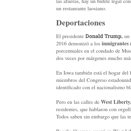
las afueras, hay un bufete legal co
un restaurante laosiano.
Deportaciones
,
El presidente
Donald Trump
un 
inmigrantes 
2016 demonizó a los
porcentuales en el condado de Musc
dos veces por márgenes mucho más
En Iowa también está el hogar del 
miembros del Congreso estadouni
identificado con el nacionalismo b
West Liberty
Pero en las calles de
residentes, que hablaron con orgul
Todos saben sin embargo que las te