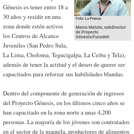
Génesis es tener entre 18 a
30 años y residir en una
Foto: La Prensa
zona donde estén activos
Marco Matute, subdirector
de Proyecto
los Centros de Alcance
Génesis/Funadeh
Juveniles (San Pedro Sula,
La Lima, Choloma, Tegucigalpa, La Ceiba y Tela),
además de tener la actitud y el deseo de querer ser
capacitados para reforzar sus habilidades blandas.
Dentro del componente de generación de ingresos
del Proyecto Génesis, en los últimos cinco años se
han capacitado en la zona norte a unas 4,200
personas. La mayoría de los jóvenes son contratados
en el sector de la maquila, productores de alimentos