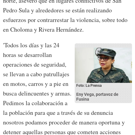
norte, aseveró que en lugares conflictivos de San
Pedro Sula y alrededores se están realizando
esfuerzos por contrarrestar la violencia, sobre todo
en Choloma y Rivera Hernández.
'Todos los días y las 24
horas se desarrollan
operaciones de seguridad,
se llevan a cabo patrullajes
en motos, carros y a pie en
Foto: La Prensa
busca delincuentes y armas.
Eny Vega, portavoz de
Fusina
Pedimos la colaboración a
la población para que a través de su denuncia
nosotros podamos proceder de manera oportuna y
detener aquellas personas que cometen acciones