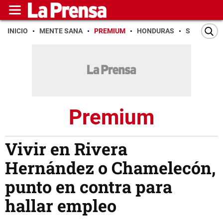
INICIO
MENTE SANA
PREMIUM
HONDURAS
SAN PEDR
Premium
Vivir en Rivera
Hernández o Chamelecón,
punto en contra para
hallar empleo