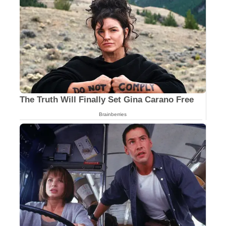
The Truth Will Finally Set Gina Carano Free
Brainberries