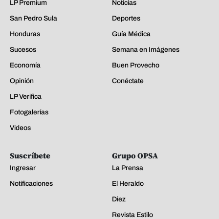
LP Premium
Noticias
San Pedro Sula
Deportes
Honduras
Guía Médica
Sucesos
Semana en Imágenes
Economía
Buen Provecho
Opinión
Conéctate
LP Verifica
Fotogalerías
Videos
Suscríbete
Grupo OPSA
Ingresar
La Prensa
Notificaciones
El Heraldo
Diez
Revista Estilo