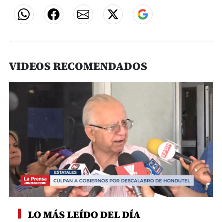
VIDEOS RECOMENDADOS
0
seconds
LO MÁS LEÍDO DEL DÍA
of