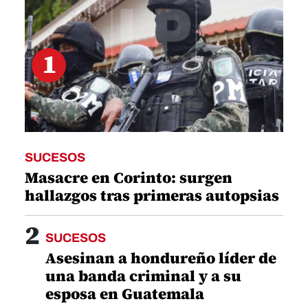
1
SUCESOS
Masacre en Corinto: surgen
hallazgos tras primeras autopsias
2
SUCESOS
Asesinan a hondureño líder de
una banda criminal y a su
esposa en Guatemala