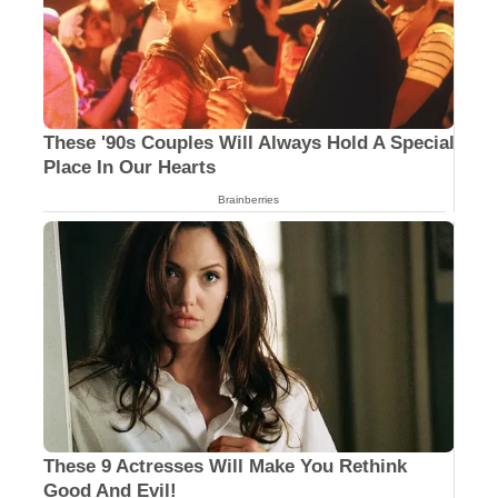
These '90s Couples Will Always Hold A Special
Place In Our Hearts
Brainberries
These 9 Actresses Will Make You Rethink
Good And Evil!