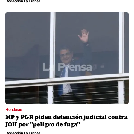
Redacción La Prensa
Honduras
MP y PGR piden detención judicial contra
JOH por "peligro de fuga"
Redacción La Prensa