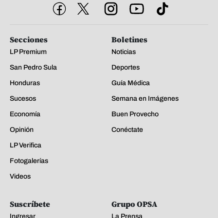
Secciones
Boletines
LP Premium
Noticias
San Pedro Sula
Deportes
Honduras
Guía Médica
Sucesos
Semana en Imágenes
Economía
Buen Provecho
Opinión
Conéctate
LP Verifica
Fotogalerías
Videos
Suscríbete
Grupo OPSA
Ingresar
La Prensa