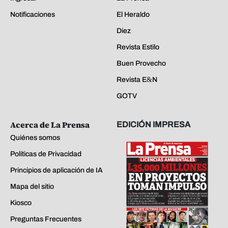
Notificaciones
El Heraldo
Diez
Revista Estilo
Buen Provecho
Revista E&N
GOTV
Acerca de La Prensa
EDICIÓN IMPRESA
Quiénes somos
Políticas de Privacidad
Principios de aplicación de IA
Mapa del sitio
Kiosco
Preguntas Frecuentes