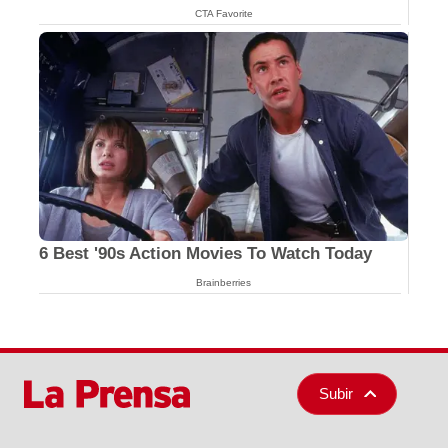
CTA Favorite
6 Best '90s Action Movies To Watch Today
Brainberries
Subir