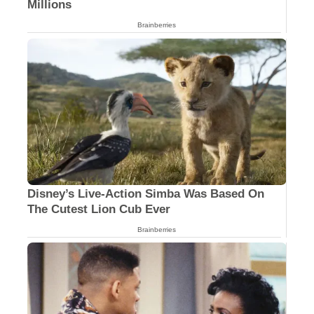
Millions
Brainberries
Disney’s Live-Action Simba Was Based On
The Cutest Lion Cub Ever
Brainberries