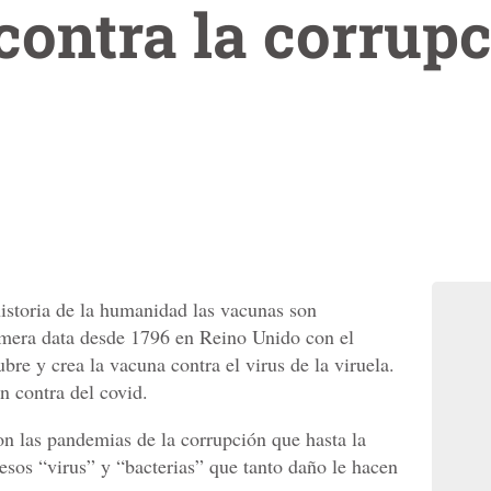
ontra la corrup
historia de la humanidad las vacunas son
rimera data desde 1796 en Reino Unido con el
bre y crea la vacuna contra el virus de la viruela.
n contra del covid.
on las pandemias de la corrupción que hasta la
esos “virus” y “bacterias” que tanto daño le hacen