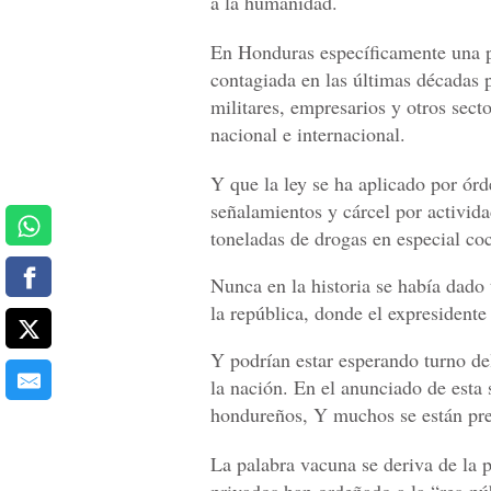
a la humanidad.
En Honduras específicamente una p
contagiada en las últimas décadas 
militares, empresarios y otros secto
nacional e internacional.
Y que la ley se ha aplicado por órd
señalamientos y cárcel por activida
toneladas de drogas en especial coc
Nunca en la historia se había dado 
la república, donde el expresident
Y podrían estar esperando turno del
la nación. En el anunciado de esta
hondureños, Y muchos se están pre
La palabra vacuna se deriva de la 
privados han ordeñado a la “res-púb