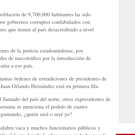
oblación de 9,700,000 habitantes ha sido
por gobiernos corruptos confabulados con
res que tienen al país desacreditado a nivel
enes de la justicia estadounidense, por
des de narcotráfico por la introducción de
aína a ese país.
tantas órdenes de extradiciones de presidentes de
e Juan Orlando Hernández está en primera fila.
 llamado del país del norte, otros expresidentes de
 semana se menciona el pedido de cuatro
guntando, ¿quién será o seré yo?
palabra vaca y muchos funcionarios públicos y
lica” hasta dejarle la ubre seca y todo ha pasado