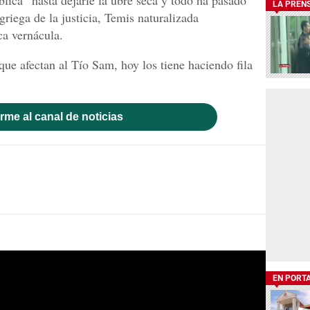
LA PREN
griega de la justicia, Temis naturalizada
ca vernácula.
que afectan al Tío Sam, hoy los tiene haciendo fila
rme al canal de noticias
EN PORT