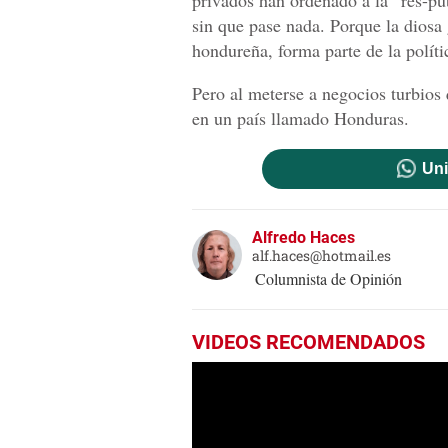
sin que pase nada. Porque la diosa 
hondureña, forma parte de la políti
Pero al meterse a negocios turbios 
en un país llamado Honduras.
Uni
Alfredo Haces
alf.haces@hotmail.es
Columnista de Opinión
VIDEOS RECOMENDADOS