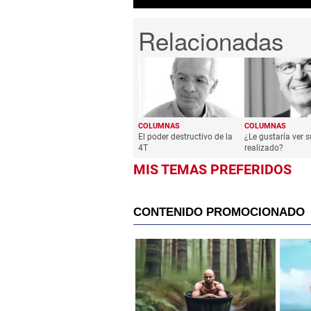
COLUMNAS
COLUMNAS
El poder destructivo de la
¿Le gustaría ver s
4T
realizado?
MIS TEMAS PREFERIDOS