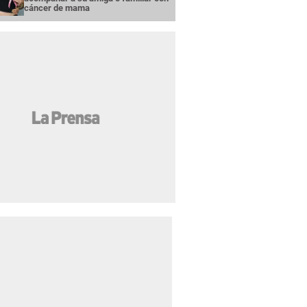
cáncer de mama