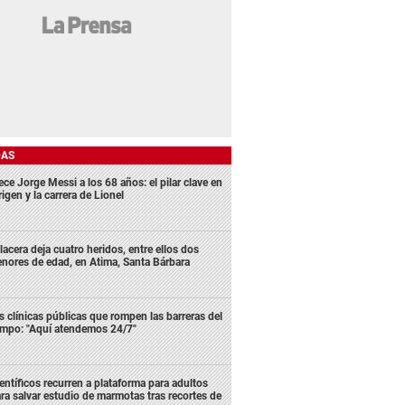
DAS
ece Jorge Messi a los 68 años: el pilar clave en
rigen y la carrera de Lionel
lacera deja cuatro heridos, entre ellos dos
nores de edad, en Atima, Santa Bárbara
s clínicas públicas que rompen las barreras del
empo: "Aquí atendemos 24/7"
entíficos recurren a plataforma para adultos
ra salvar estudio de marmotas tras recortes de