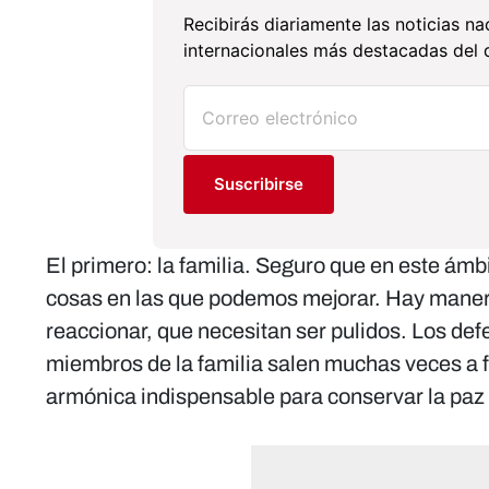
Recibirás diariamente las noticias na
internacionales más destacadas del d
Suscribirse
El primero: la familia. Seguro que en este ámb
cosas en las que podemos mejorar. Hay maner
reaccionar, que necesitan ser pulidos. Los def
miembros de la familia salen muchas veces a fl
armónica indispensable para conservar la paz i