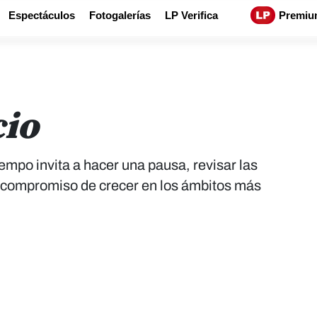
Espectáculos
Fotogalerías
LP Verifica
Premiu
io
tiempo invita a hacer una pausa, revisar las
el compromiso de crecer en los ámbitos más