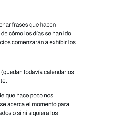
uchar frases que hacen
, de cómo los días se han ido
cios comenzarán a exhibir los
io (quedan todavía calendarios
te.
de que hace poco nos
 se acerca el momento para
os o si ni siquiera los