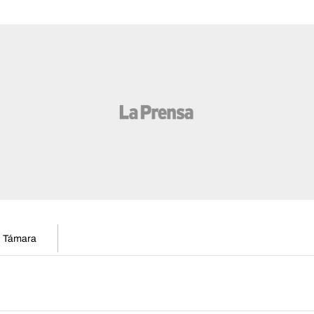
en Támara