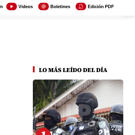
m
Videos
Boletines
Edición PDF
LO MÁS LEÍDO DEL DÍA
1