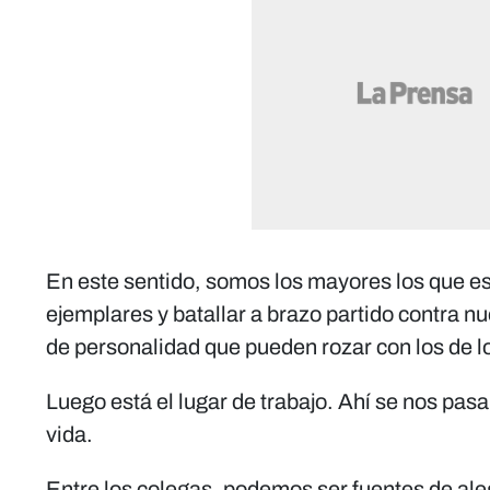
En este sentido, somos los mayores los que e
ejemplares y batallar a brazo partido contra n
de personalidad que pueden rozar con los de l
Luego está el lugar de trabajo. Ahí se nos pasa
vida.
Entre los colegas, podemos ser fuentes de ale