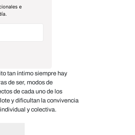
cionales e
ía.
ito tan íntimo siempre hay
as de ser, modos de
ectos de cada uno de los
ote y dificultan la convivencia
ndividual y colectiva.