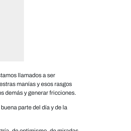
stamos llamados a ser
uestras manías y esos rasgos
os demás y generar fricciones.
 buena parte del día y de la
gría, de optimismo, de miradas