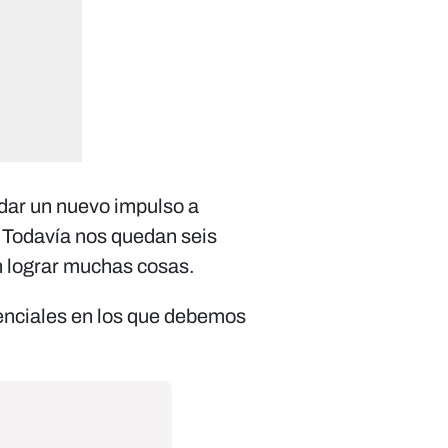
 dar un nuevo impulso a
. Todavía nos quedan seis
n lograr muchas cosas.
enciales en los que debemos