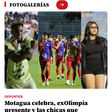
FOTOGALERÍAS
DEPORTES
Motagua celebra, exOlimpia
presente y las chicas que