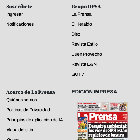
Suscríbete
Grupo OPSA
Ingresar
La Prensa
Notificaciones
El Heraldo
Diez
Revista Estilo
Buen Provecho
Revista E&N
GOTV
Acerca de La Prensa
EDICIÓN IMPRESA
Quiénes somos
Políticas de Privacidad
Principios de aplicación de IA
Mapa del sitio
Kiosco