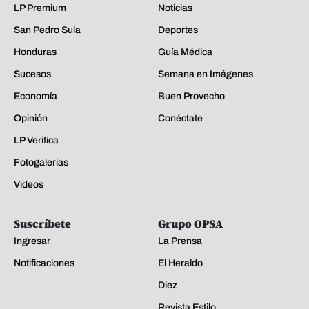
LP Premium
Noticias
San Pedro Sula
Deportes
Honduras
Guía Médica
Sucesos
Semana en Imágenes
Economía
Buen Provecho
Opinión
Conéctate
LP Verifica
Fotogalerías
Videos
Suscríbete
Grupo OPSA
Ingresar
La Prensa
Notificaciones
El Heraldo
Diez
Revista Estilo