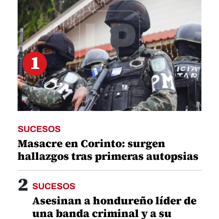
1
SUCESOS
Masacre en Corinto: surgen
hallazgos tras primeras autopsias
2
SUCESOS
Asesinan a hondureño líder de
una banda criminal y a su