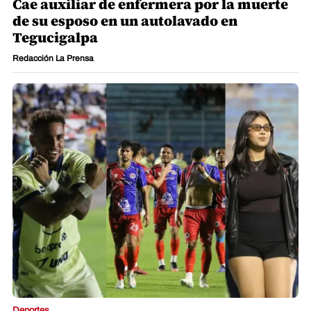
Cae auxiliar de enfermera por la muerte
de su esposo en un autolavado en
Tegucigalpa
Redacción La Prensa
Deportes