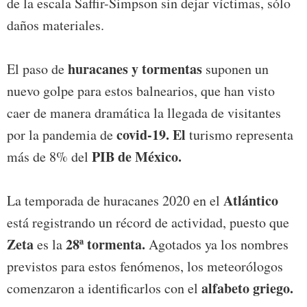
de la escala Saffir-Simpson sin dejar víctimas, sólo
daños materiales.
huracanes y tormentas
El paso de
suponen un
nuevo golpe para estos balnearios, que han visto
caer de manera dramática la llegada de visitantes
covid-19. El
por la pandemia de
turismo representa
PIB de México.
más de 8% del
Atlántico
La temporada de huracanes 2020 en el
está registrando un récord de actividad, puesto que
Zeta
28ª tormenta.
es la
Agotados ya los nombres
previstos para estos fenómenos, los meteorólogos
alfabeto griego.
comenzaron a identificarlos con el