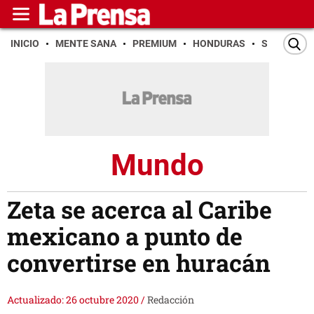
INICIO
MENTE SANA
PREMIUM
HONDURAS
SAN PEDR
Mundo
Zeta se acerca al Caribe
mexicano a punto de
convertirse en huracán
Actualizado: 26 octubre 2020
/
Redacción