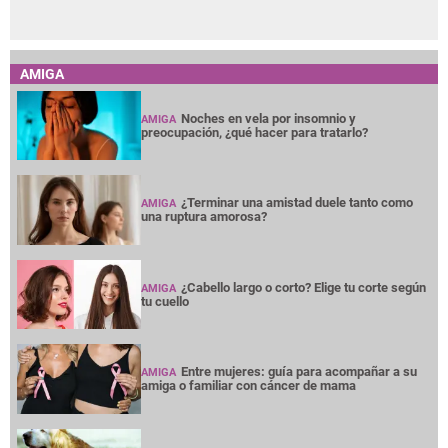
AMIGA
Noches en vela por insomnio y
AMIGA
preocupación, ¿qué hacer para tratarlo?
¿Terminar una amistad duele tanto como
AMIGA
una ruptura amorosa?
¿Cabello largo o corto? Elige tu corte según
AMIGA
tu cuello
Entre mujeres: guía para acompañar a su
AMIGA
amiga o familiar con cáncer de mama