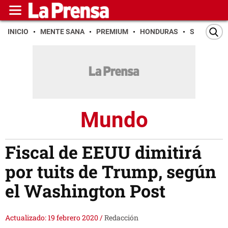
INICIO
MENTE SANA
PREMIUM
HONDURAS
SAN PEDR
Mundo
Fiscal de EEUU dimitirá
por tuits de Trump, según
el Washington Post
Actualizado: 19 febrero 2020
/
Redacción