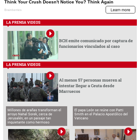
LA PRENSA VIDEOS
BCH emite comunicado por captura de
funcionarios vinculados al caso
LA PRENSA VIDEOS
Al menos 57 personas mueren al
intentar llegar a Ceuta desde
Marruecos
Millones de arañas transforman el
El papa León se reúne con Patti
arroyo Nahal Sorek, cerca de
Smith en el Palacio Apostólico del
Jerusalén, en un paisaje tan
Vaticano
inquietante como hermoso