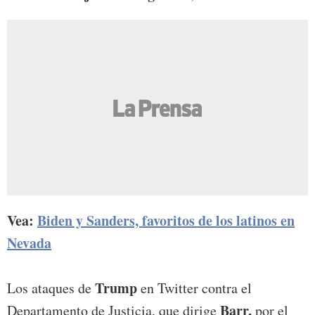
Vea:
Biden y Sanders, favoritos de los latinos en
Nevada
Trump
Los ataques de
en Twitter contra el
Barr,
Departamento de Justicia, que dirige
por el