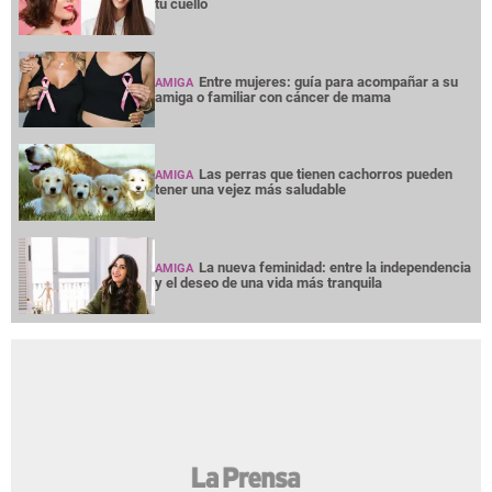
tu cuello
Entre mujeres: guía para acompañar a su
AMIGA
amiga o familiar con cáncer de mama
Las perras que tienen cachorros pueden
AMIGA
tener una vejez más saludable
La nueva feminidad: entre la independencia
AMIGA
y el deseo de una vida más tranquila