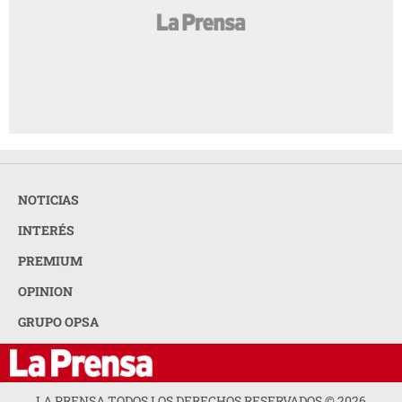
NOTICIAS
INTERÉS
PREMIUM
OPINION
GRUPO OPSA
LA PRENSA TODOS LOS DERECHOS RESERVADOS ©
2026