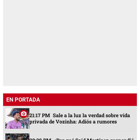
EN PORTADA
21:17 PM
Sale a la luz la verdad sobre vida
privada de Vozinha: Adiós a rumores