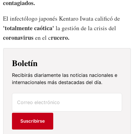
contagiados.
El infectólogo japonés Kentaro Iwata calificó de
'totalmente caótica'
la gestión de la crisis del
coronavirus
rucero.
en el c
Boletín
Recibirás diariamente las noticias nacionales e
internacionales más destacadas del día.
Suscribirse