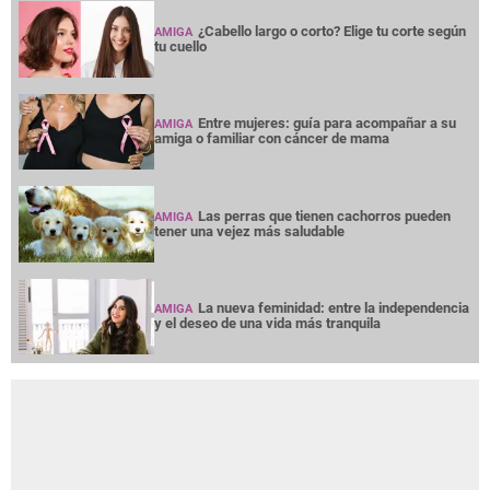
¿Cabello largo o corto? Elige tu corte según
AMIGA
tu cuello
Entre mujeres: guía para acompañar a su
AMIGA
amiga o familiar con cáncer de mama
Las perras que tienen cachorros pueden
AMIGA
tener una vejez más saludable
La nueva feminidad: entre la independencia
AMIGA
y el deseo de una vida más tranquila