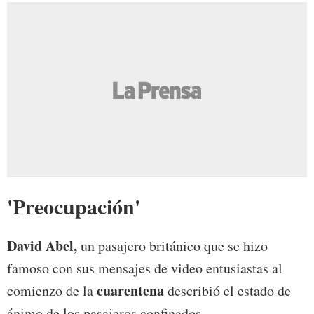
'Preocupación'
David Abel,
un pasajero británico que se hizo
famoso con sus mensajes de video entusiastas al
cuarentena
comienzo de la
describió el estado de
ánimo de los pasajeros confinados.