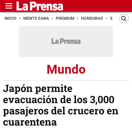
INICIO
MENTE SANA
PREMIUM
HONDURAS
SAN PEDR
Mundo
Japón permite
evacuación de los 3,000
pasajeros del crucero en
cuarentena