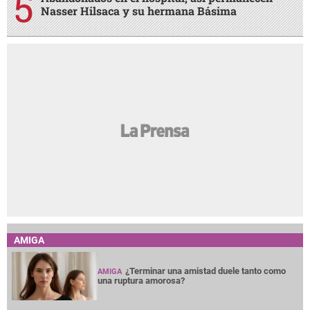
Nasser Hilsaca y su hermana Básima
AMIGA
¿Terminar una amistad duele tanto como
AMIGA
una ruptura amorosa?