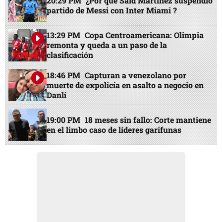
20:29 PM
¿Por qué Said Martínez suspendió
partido de Messi con Inter Miami ?
13:29 PM
Copa Centroamericana: Olimpia
remonta y queda a un paso de la
clasificación
18:46 PM
Capturan a venezolano por
muerte de expolicía en asalto a negocio en
Danlí
19:00 PM
18 meses sin fallo: Corte mantiene
en el limbo caso de líderes garífunas