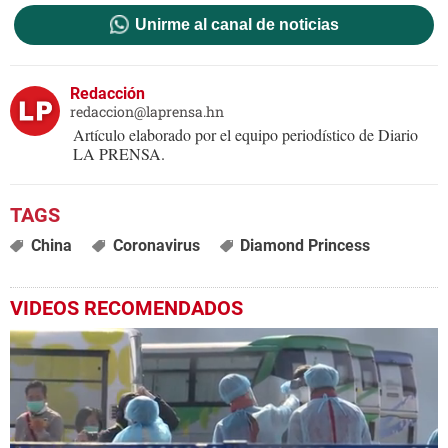
Unirme al canal de noticias
Redacción
redaccion@laprensa.hn
Artículo elaborado por el equipo periodístico de Diario
LA PRENSA.
China
Coronavirus
Diamond Princess
VIDEOS RECOMENDADOS