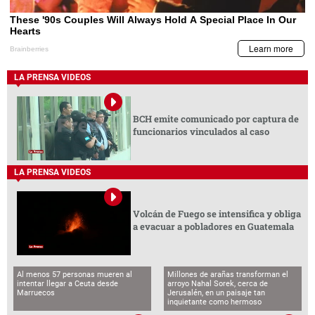
LA PRENSA VIDEOS
BCH emite comunicado por captura de
funcionarios vinculados al caso
LA PRENSA VIDEOS
Volcán de Fuego se intensifica y obliga
a evacuar a pobladores en Guatemala
Al menos 57 personas mueren al
Millones de arañas transforman el
intentar llegar a Ceuta desde
arroyo Nahal Sorek, cerca de
Marruecos
Jerusalén, en un paisaje tan
inquietante como hermoso