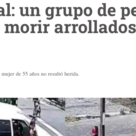
al: un grupo de p
 morir arrollado
mujer de 55 años no resultó herida.