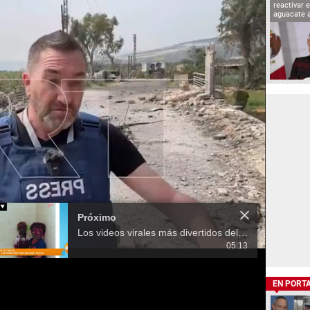
reactivar 
aguacate 
Próximo
Los videos virales más divertidos del día
05:13
EN PORT