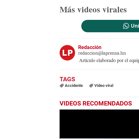
Más videos virales
Uni
Redacción
redaccion@laprensa.hn
Artículo elaborado por el eq
Accidente
Video viral
VIDEOS RECOMENDADOS