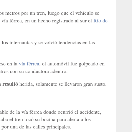
os metros por un tren, luego que el vehículo se
vía férrea, en un hecho registrado al sur el
Río de
 los internautas y se volvió tendencias en las
rse en la
vía férrea
, el automóvil fue golpeado en
tros con su conductora adentro.
 resultó
herida, solamente se llevaron gran susto.
ble de la vía férrea donde ocurrió el accidente,
ba el tren tocó su bocina para alerta a los
por una de las calles principales.