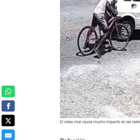
El video viral causa mucho impacto en las rede