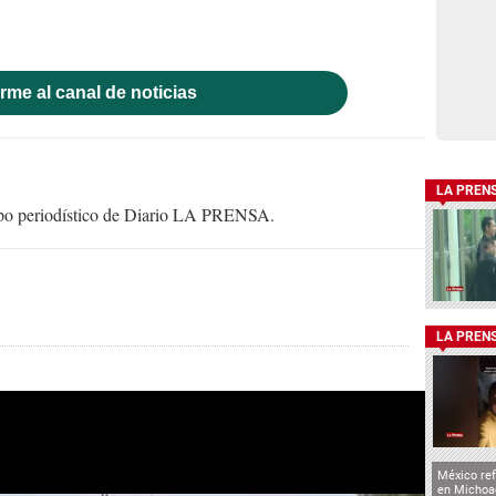
rme al canal de noticias
LA PREN
uipo periodístico de Diario LA PRENSA.
LA PREN
México ref
en Michoa