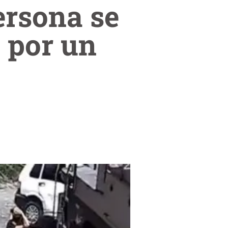
ersona se
s por un