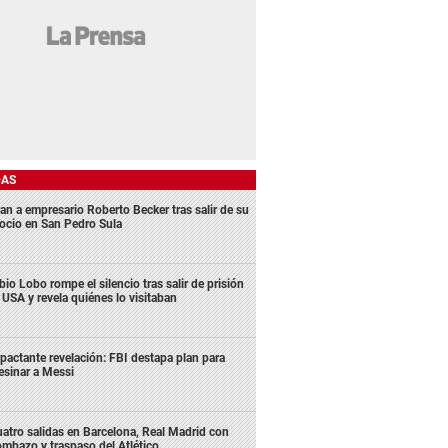
DAS
an a empresario Roberto Becker tras salir de su
ocio en San Pedro Sula
bio Lobo rompe el silencio tras salir de prisión
 USA y revela quiénes lo visitaban
pactante revelación: FBI destapa plan para
esinar a Messi
atro salidas en Barcelona, Real Madrid con
mbazo y traspaso del Atlético