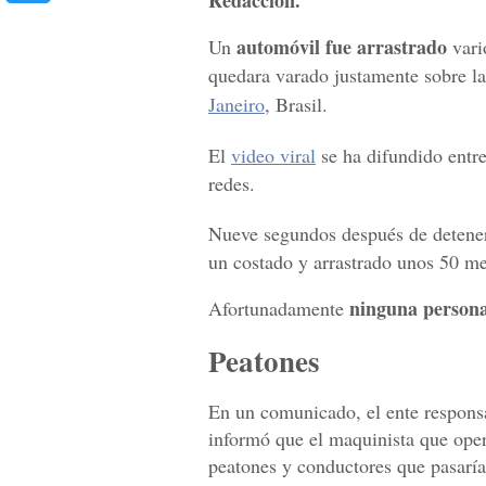
Redacción.
automóvil fue arrastrado
Un
vari
quedara varado justamente sobre la 
Janeiro
, Brasil.
El
video viral
se ha difundido entre
redes.
Nueve segundos después de detene
un costado y arrastrado unos 50 me
ninguna persona
Afortunadamente
Peatones
En un comunicado, el ente responsa
informó que el maquinista que opera
peatones y conductores que pasaría 