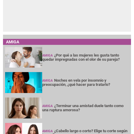
AMIGA
¿Por qué a las mujeres les gusta tanto
AMIGA
quedar impregnadas con el olor de su pareja?
Noches en vela por insomnio y
AMIGA
preocupación, ¿qué hacer para tratarlo?
¿Terminar una amistad duele tanto como
AMIGA
una ruptura amorosa?
¿Cabello largo o corto? Elige tu corte según
AMIGA