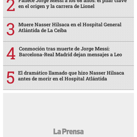
Fallece Jorge Messi a los 68 años: el pilar clave
en el origen y la carrera de Lionel
Muere Nasser Hilsaca en el Hospital General
Atlántida de La Ceiba
Conmoción tras muerte de Jorge Messi:
Barcelona-Real Madrid dejan mensajes a Leo
El dramático llamado que hizo Nasser Hilsaca
antes de morir en el Hospital Atlántida