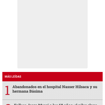
MÁS LEÍDAS
Abandonados en el hospital Nasser Hilsaca y su
hermana Básima