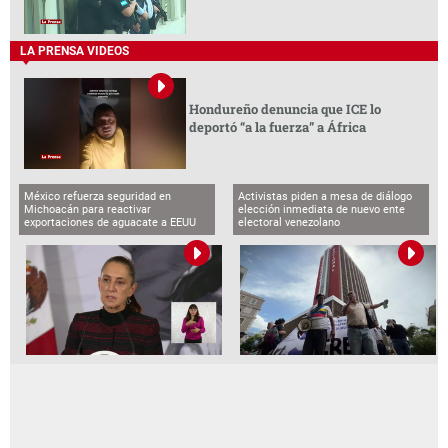
LA PRENSA VIDEOS
Hondureño denuncia que ICE lo
deportó “a la fuerza” a África
México refuerza seguridad en
Activistas piden a mesa de diálogo
Michoacán para reactivar
elección inmediata de nuevo ente
exportaciones de aguacate a EEUU
electoral venezolano