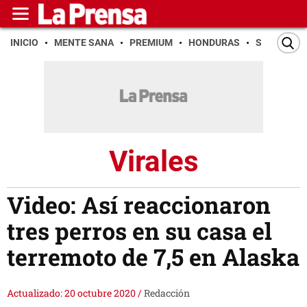
INICIO
MENTE SANA
PREMIUM
HONDURAS
SAN PEDR
Virales
Video: Así reaccionaron
tres perros en su casa el
terremoto de 7,5 en Alaska
Actualizado: 20 octubre 2020
/
Redacción