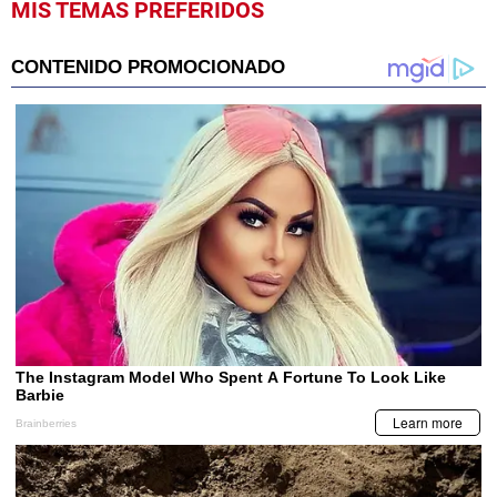
VIRALES
Casi muere tras huir cuando lo descubre el
marido de su amante
MIS TEMAS PREFERIDOS