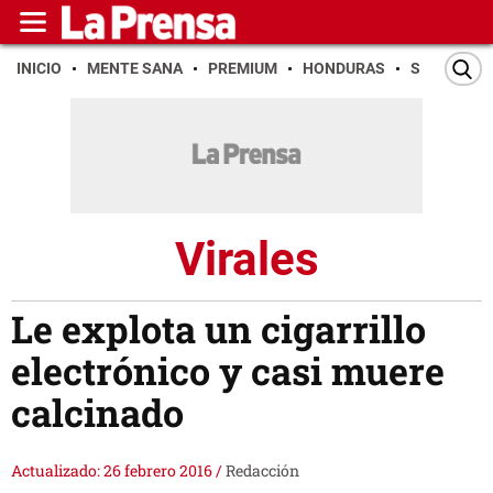
INICIO
MENTE SANA
PREMIUM
HONDURAS
SAN PEDR
Virales
Le explota un cigarrillo
electrónico y casi muere
calcinado
Actualizado: 26 febrero 2016
/
Redacción