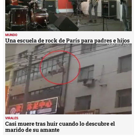
VIRALES
Misterioso ruido no deja dormir a pobladores de
una ciudad de EUA
MUNDO
Una escuela de rock de París para padres e hijos