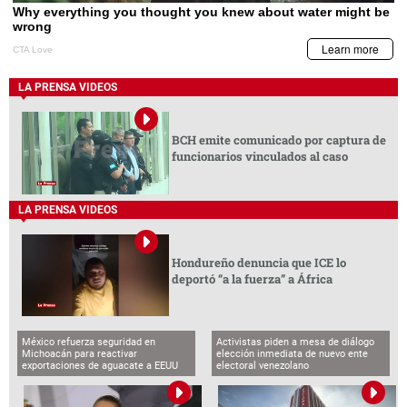
LA PRENSA VIDEOS
BCH emite comunicado por captura de
funcionarios vinculados al caso
LA PRENSA VIDEOS
Hondureño denuncia que ICE lo
deportó “a la fuerza” a África
México refuerza seguridad en
Activistas piden a mesa de diálogo
Michoacán para reactivar
elección inmediata de nuevo ente
exportaciones de aguacate a EEUU
electoral venezolano