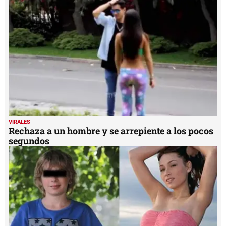
VIRALES
Rechaza a un hombre y se arrepiente a los pocos
segundos