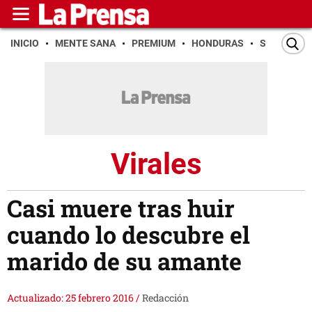
INICIO
MENTE SANA
PREMIUM
HONDURAS
SAN PEDR
Virales
Casi muere tras huir
cuando lo descubre el
marido de su amante
Actualizado: 25 febrero 2016
/
Redacción