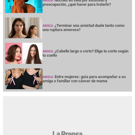
Noches en vela por insomnio y
AMIGA
preocupación, ¿qué hacer para tratarlo?
¿Terminar una amistad duele tanto como
AMIGA
una ruptura amorosa?
¿Cabello largo o corto? Elige tu corte según
AMIGA
tu cuello
Entre mujeres: guía para acompañar a su
AMIGA
amiga o familiar con cáncer de mama